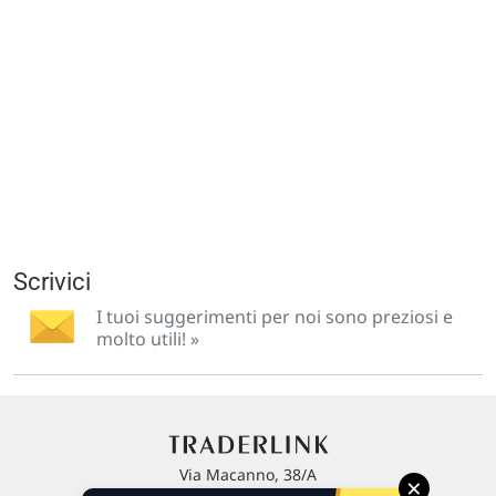
Scrivici
I tuoi suggerimenti per noi sono preziosi e
molto utili! »
Via Macanno, 38/A
×