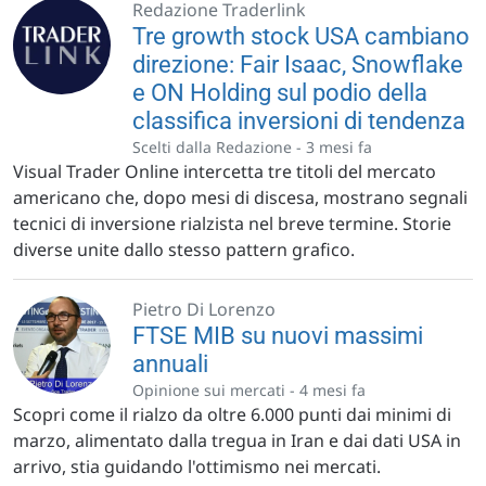
Redazione Traderlink
Tre growth stock USA cambiano
direzione: Fair Isaac, Snowflake
e ON Holding sul podio della
classifica inversioni di tendenza
Scelti dalla Redazione -
3 mesi fa
Visual Trader Online intercetta tre titoli del mercato
americano che, dopo mesi di discesa, mostrano segnali
tecnici di inversione rialzista nel breve termine. Storie
diverse unite dallo stesso pattern grafico.
Pietro Di Lorenzo
FTSE MIB su nuovi massimi
annuali
Opinione sui mercati -
4 mesi fa
Scopri come il rialzo da oltre 6.000 punti dai minimi di
marzo, alimentato dalla tregua in Iran e dai dati USA in
arrivo, stia guidando l'ottimismo nei mercati.