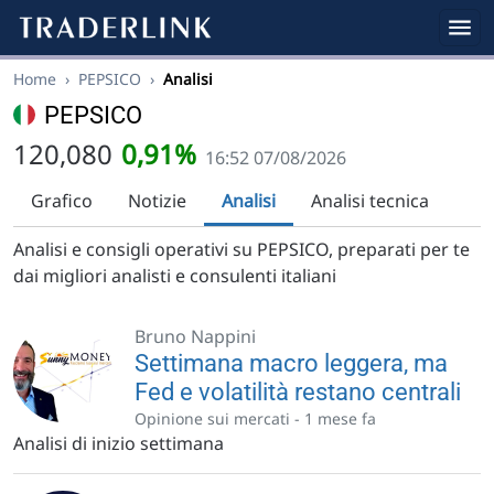
Home
›
PEPSICO
›
Analisi
PEPSICO
120,080
0,91%
16:52 07/08/2026
Grafico
Notizie
Analisi
Analisi tecnica
Analisi e consigli operativi su PEPSICO, preparati per te
dai migliori analisti e consulenti italiani
Bruno Nappini
Settimana macro leggera, ma
Fed e volatilità restano centrali
Opinione sui mercati -
1 mese fa
Analisi di inizio settimana