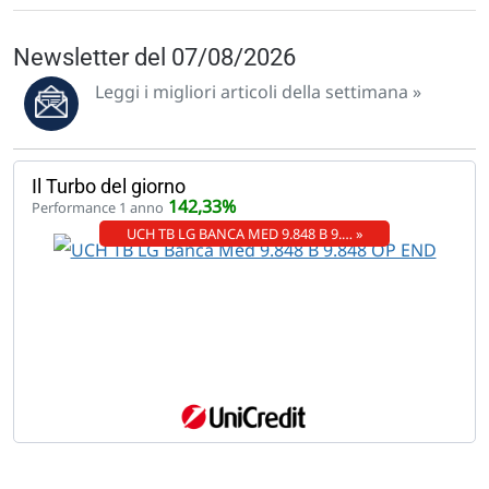
Newsletter del 07/08/2026
Leggi i migliori articoli della settimana »
Il Turbo del giorno
142,33%
Performance 1 anno
UCH TB LG BANCA MED 9.848 B 9.… »