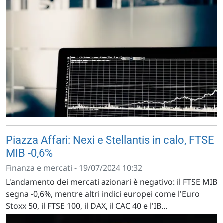
Piazza Affari: Nexi e Stellantis in calo, FTSE
MIB -0,6%
Finanza e mercati - 19/07/2024 10:32
L'andamento dei mercati azionari è negativo: il FTSE MIB
segna -0,6%, mentre altri indici europei come l'Euro
Stoxx 50, il FTSE 100, il DAX, il CAC 40 e l'IB...