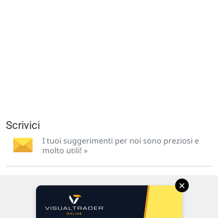
Scrivici
I tuoi suggerimenti per noi sono preziosi e
molto utili! »
×
Via Macanno, 38/A