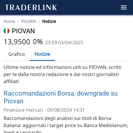
Home
›
PIOVAN
›
Notizie
PIOVAN
13,9500
0%
23:59 03/04/2025
Grafico
Notizie
Ultime notizie ed informazioni utili su PIOVAN, scritti
per te dalla nostra redazione e dai nostri giornalisti
affiliati
Raccomandazioni Borsa, downgrade su
Piovan
Finanza e mercati - 09/08/2024 14:31
Raccomandazioni degli analisti sui titoli di Borsa
Italiana: aggiornati i target price su Banca Mediolanum,
Inwit e Leonardo