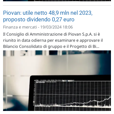
Piovan: utile netto 48,9 mln nel 2023,
proposto dividendo 0,27 euro
Finanza e mercati - 19/03/2024 18:06
Il Consiglio di Amministrazione di Piovan S.p.A. si è
riunito in data odierna per esaminare e approvare il
Bilancio Consolidato di gruppo e il Progetto di Bi...