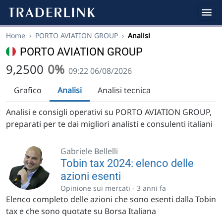
Home
›
PORTO AVIATION GROUP
›
Analisi
PORTO AVIATION GROUP
9,2500
0%
09:22 06/08/2026
Grafico
Analisi
Analisi tecnica
Analisi e consigli operativi su PORTO AVIATION GROUP,
preparati per te dai migliori analisti e consulenti italiani
Gabriele Bellelli
Tobin tax 2024: elenco delle
azioni esenti
Opinione sui mercati -
3 anni fa
Elenco completo delle azioni che sono esenti dalla Tobin
tax e che sono quotate su Borsa Italiana