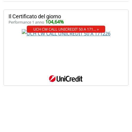
Il Certificato del giorno
104,64%
Performance 1 anno
UCH CW CALL UNICREDIT 50 A 171… »