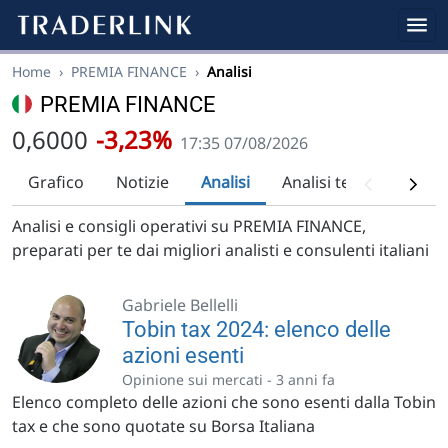
Home
›
PREMIA FINANCE
›
Analisi
PREMIA FINANCE
0,6000
-3,23%
17:35 07/08/2026
Grafico
Notizie
Analisi
Analisi tecnica
Rac
Analisi e consigli operativi su PREMIA FINANCE,
preparati per te dai migliori analisti e consulenti italiani
Gabriele Bellelli
Tobin tax 2024: elenco delle
azioni esenti
Opinione sui mercati -
3 anni fa
Elenco completo delle azioni che sono esenti dalla Tobin
tax e che sono quotate su Borsa Italiana