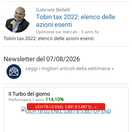
Gabriele Bellelli
Tobin tax 2022: elenco delle
azioni esenti
Opinione sui mercati -
5 anni fa
Tobin tax 2022: elenco delle azioni esenti
Newsletter del 07/08/2026
Leggi i migliori articoli della settimana »
Il Turbo del giorno
114,10%
Performance 1 anno
UCH TB LG ENEL 5.887 B 5.887 O… »