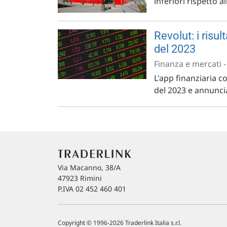
inferiori rispetto a
Revolut: i risul
del 2023
Finanza e mercati 
L'app finanziaria co
del 2023 e annuncia
Via Macanno, 38/A
47923 Rimini
P.IVA 02 452 460 401
Copyright © 1996-2026 Traderlink Italia s.r.l.