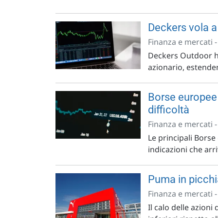
Deckers vola a
Finanza e mercati 
Deckers Outdoor ha
azionario, estendend
Borse europee 
difficoltà
Finanza e mercati 
Le principali Borse
indicazioni che arri
Puma in picchia
Finanza e mercati 
Il calo delle azioni