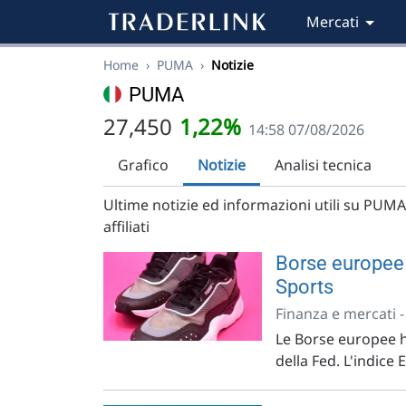
Mercati
Home
›
PUMA
›
Notizie
PUMA
27,450
1,22%
14:58 07/08/2026
Grafico
Notizie
Analisi tecnica
Ultime notizie ed informazioni utili su PUMA, 
affiliati
Borse europee 
Sports
Finanza e mercati 
Le Borse europee ha
della Fed. L'indice 