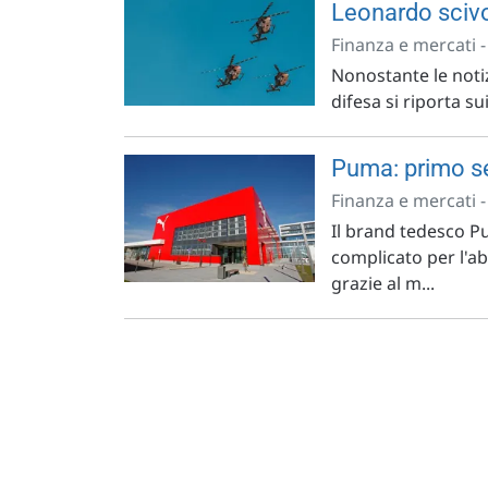
Leonardo scivol
Finanza e mercati 
Nonostante le notiz
difesa si riporta su
Puma: primo se
Finanza e mercati 
Il brand tedesco 
complicato per l'ab
grazie al m...