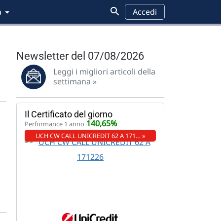
a
Accedi
Newsletter del 07/08/2026
Leggi i migliori articoli della
settimana »
Il Certificato del giorno
140,65%
Performance 1 anno
UCH CW CALL UNICREDIT 62 A 171… »