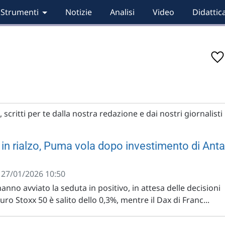
Strumenti
Notizie
Analisi
Video
Didattic
scritti per te dalla nostra redazione e dai nostri giornalisti
in rialzo, Puma vola dopo investimento di Anta
- 27/01/2026 10:50
nno avviato la seduta in positivo, in attesa delle decisioni
Euro Stoxx 50 è salito dello 0,3%, mentre il Dax di Franc...