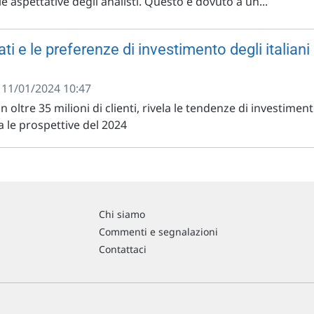
lle aspettative degli analisti. Questo è dovuto a un...
tati e le preferenze di investimento degli italiani
- 11/01/2024 10:47
n oltre 35 milioni di clienti, rivela le tendenze di investimen
 le prospettive del 2024
Chi siamo
Commenti e segnalazioni
Contattaci