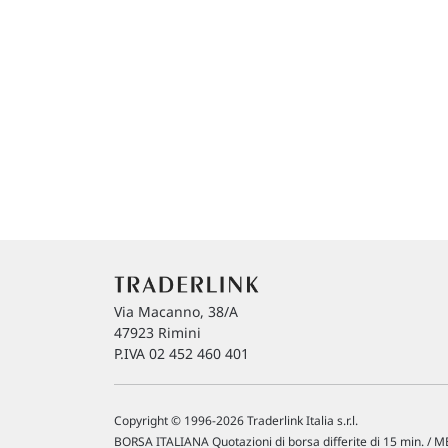
Via Macanno, 38/A
47923 Rimini
P.IVA 02 452 460 401
Copyright © 1996-2026 Traderlink Italia s.r.l.
BORSA ITALIANA Quotazioni di borsa differite di 15 min. / ME