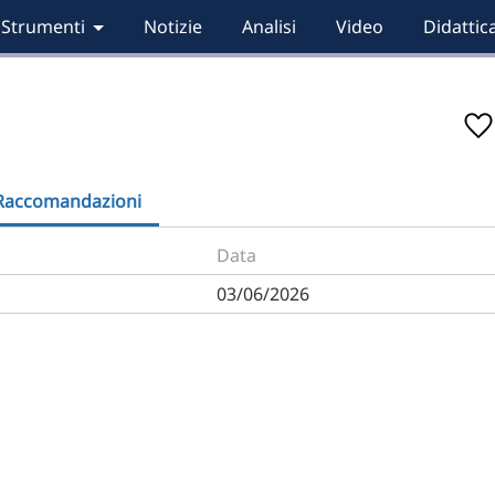
Strumenti
Notizie
Analisi
Video
Didattic
Raccomandazioni
Data
03/06/2026