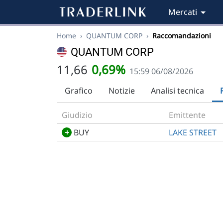
Mercati
Home
›
QUANTUM CORP
›
Raccomandazioni
QUANTUM CORP
11,66
0,69%
15:59 06/08/2026
Grafico
Notizie
Analisi tecnica
Giudizio
Emittente
+
BUY
LAKE STREET