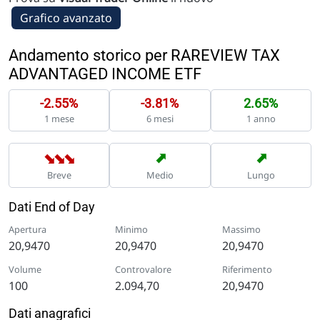
Grafico avanzato
Andamento storico per RAREVIEW TAX
ADVANTAGED INCOME ETF
-2.55%
-3.81%
2.65%
1 mese
6 mesi
1 anno
➡
➡
➡
➡
➡
Breve
Medio
Lungo
Dati End of Day
Apertura
Minimo
Massimo
20,9470
20,9470
20,9470
Volume
Controvalore
Riferimento
100
2.094,70
20,9470
Dati anagrafici