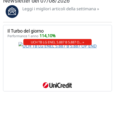
Newsletter del 07/08/2026
Leggi i migliori articoli della settimana »
Il Turbo del giorno
114,10%
Performance 1 anno
UCH TB LG ENEL 5.887 B 5.887 O… »