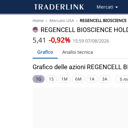
Mercati
Home
›
Mercato USA
›
REGENCELL BIOSCIENCE
REGENCELL BIOSCIENCE HOLD
5,41
-0,92%
15:59 07/08/2026
Grafico
Analisi tecnica
Grafico delle azioni REGENCELL
1G
1S
1M
6M
1A
3A