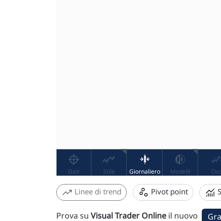
Linee di trend
Pivot point
S
Prova su
Visual Trader Online
il nuovo
Gra