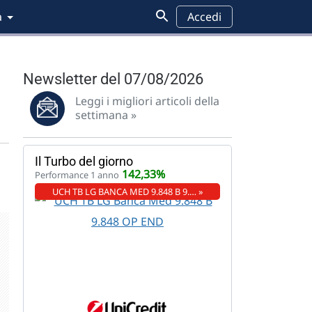
a
Accedi
Newsletter del 07/08/2026
Leggi i migliori articoli della
settimana »
Il Turbo del giorno
142,33%
Performance 1 anno
UCH TB LG BANCA MED 9.848 B 9.… »