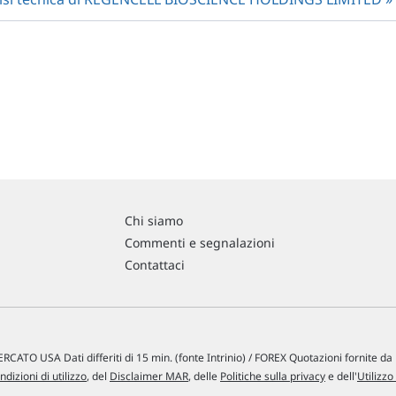
Chi siamo
Commenti e segnalazioni
Contattaci
RCATO USA Dati differiti di 15 min. (fonte Intrinio) / FOREX Quotazioni fornite d
ndizioni di utilizzo
, del
Disclaimer MAR
, delle
Politiche sulla privacy
e dell'
Utilizzo