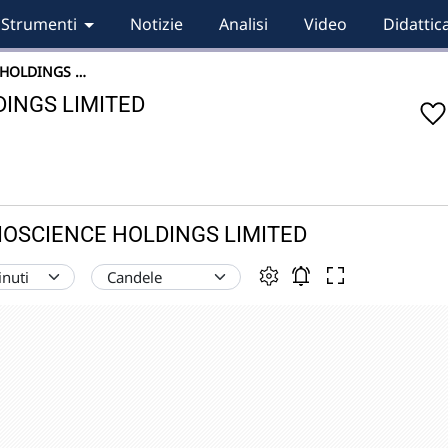
Strumenti
Notizie
Analisi
Video
Didattic
 HOLDINGS …
INGS LIMITED
 BIOSCIENCE HOLDINGS LIMITED