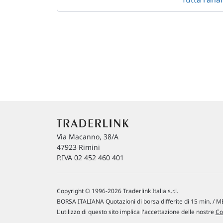
Via Macanno, 38/A
47923 Rimini
P.IVA 02 452 460 401
Copyright © 1996-2026 Traderlink Italia s.r.l.
BORSA ITALIANA Quotazioni di borsa differite di 15 min. / ME
L'utilizzo di questo sito implica l'accettazione delle nostre
Co