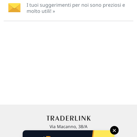
I tuoi suggerimenti per noi sono preziosi e
molto utili! »
Via Macanno, 38/A
×
47923 Rimini