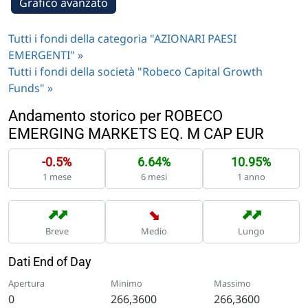
Grafico avanzato
Tutti i fondi della categoria "AZIONARI PAESI
EMERGENTI" »
Tutti i fondi della società "Robeco Capital Growth
Funds" »
Andamento storico per ROBECO
EMERGING MARKETS EQ. M CAP EUR
-0.5%
6.64%
10.95%
1 mese
6 mesi
1 anno
➡
➡
➡
➡
➡
Breve
Medio
Lungo
Dati End of Day
Apertura
Minimo
Massimo
0
266,3600
266,3600