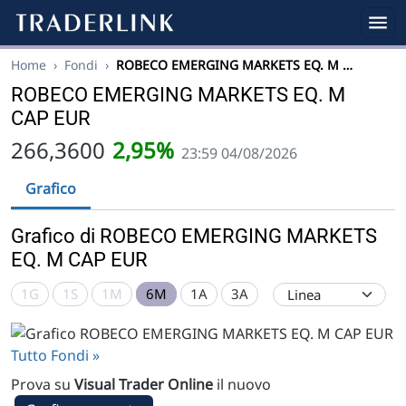
Home
›
Fondi
›
ROBECO EMERGING MARKETS EQ. M …
ROBECO EMERGING MARKETS EQ. M
CAP EUR
266,3600
2,95%
23:59 04/08/2026
Grafico
Grafico di ROBECO EMERGING MARKETS
EQ. M CAP EUR
1G
1S
1M
6M
1A
3A
Tutto Fondi »
Prova su
Visual Trader Online
il nuovo