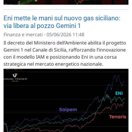
Eni mette le mani sul nuovo gas siciliano:
via libera al pozzo Gemini 1
Finanza e mercati - 05/06/2026 11:48
Il decreto del Ministero dell’Ambiente abilita il progetto
Gemini 1 nel Canale di Sicilia, rafforzando l’innovazione
con il modello IAM e posizionando Eni in una corsa
strategica nel mercato energetico nazionale.