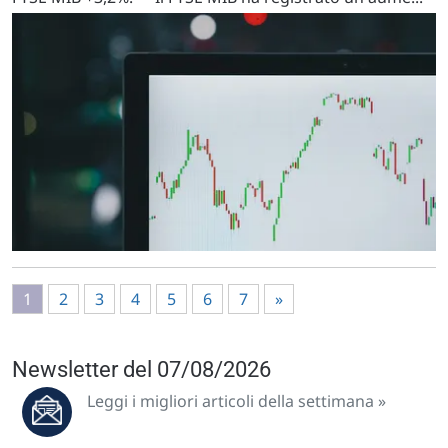
1
2
3
4
5
6
7
»
Newsletter del 07/08/2026
Leggi i migliori articoli della settimana »