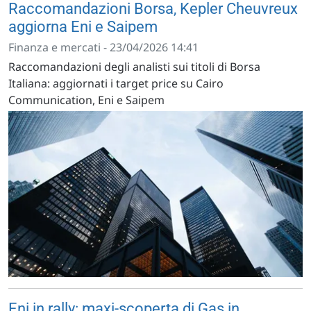
Raccomandazioni Borsa, Kepler Cheuvreux
aggiorna Eni e Saipem
Finanza e mercati - 23/04/2026 14:41
Raccomandazioni degli analisti sui titoli di Borsa
Italiana: aggiornati i target price su Cairo
Communication, Eni e Saipem
Eni in rally: maxi-scoperta di Gas in