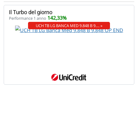
Il Turbo del giorno
142,33%
Performance 1 anno
UCH TB LG BANCA MED 9.848 B 9.… »