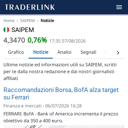
Home
›
SAIPEM
›
Notizie
SAIPEM
4,3470
0,76%
17:35 07/08/2026
Grafico
Notizie
Analisi
Segnali
Analisi tec
Ultime notizie ed informazioni utili su SAIPEM, scritti
per te dalla nostra redazione e dai nostri giornalisti
affiliati
Raccomandazioni Borsa, BofA alza target
su Ferrari
Finanza e mercati - 06/07/2026 16:28
FERRARI: BofA - Bank of America incrementa il prezzo
obiettivo da 350 a 400 euro.