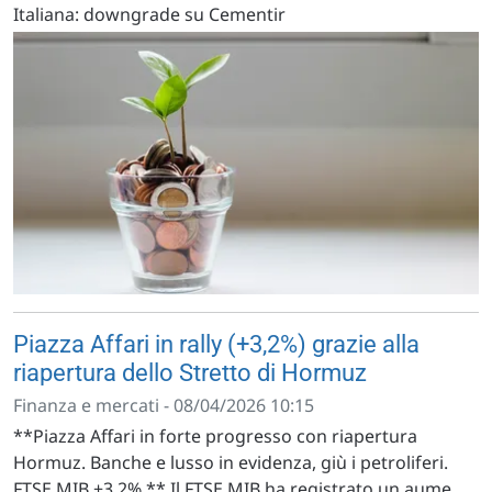
Italiana: downgrade su Cementir
Piazza Affari in rally (+3,2%) grazie alla
riapertura dello Stretto di Hormuz
Finanza e mercati - 08/04/2026 10:15
**Piazza Affari in forte progresso con riapertura
Hormuz. Banche e lusso in evidenza, giù i petroliferi.
FTSE MIB +3,2%.** Il FTSE MIB ha registrato un aume...