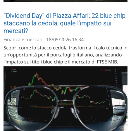
“Dividend Day” di Piazza Affari: 22 blue chip
staccano la cedola, quale l'impatto sui
mercati?
Finanza e mercati - 18/05/2026 16:34
Scopri come lo stacco cedola trasforma il calo tecnico in
un’opportunità per il portafoglio italiano, analizzando
l’impatto sui titoli blue chip e il mercato di FTSE MIB.