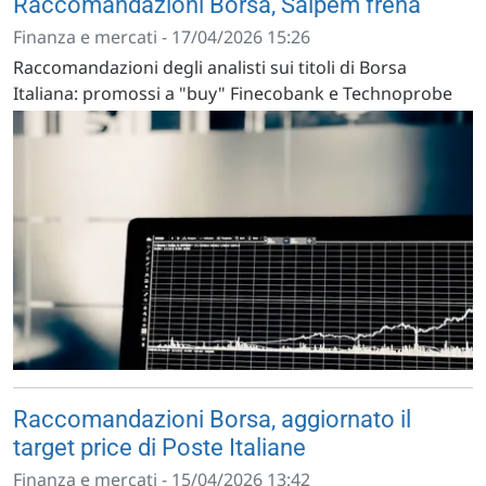
Raccomandazioni Borsa, Saipem frena
Finanza e mercati - 17/04/2026 15:26
Raccomandazioni degli analisti sui titoli di Borsa
Italiana: promossi a "buy" Finecobank e Technoprobe
Raccomandazioni Borsa, aggiornato il
target price di Poste Italiane
Finanza e mercati - 15/04/2026 13:42