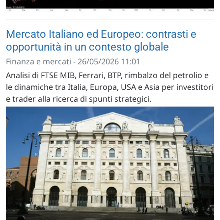
Mercato Italiano ed Europeo: contrasti e
opportunità in un contesto globale
Finanza e mercati - 26/05/2026 11:01
Analisi di FTSE MIB, Ferrari, BTP, rimbalzo del petrolio e
le dinamiche tra Italia, Europa, USA e Asia per investitori
e trader alla ricerca di spunti strategici.