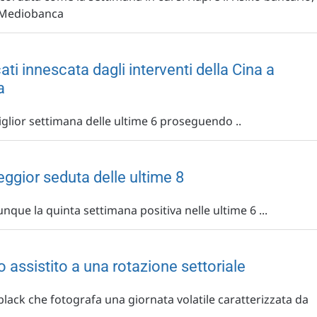
u Mediobanca
ati innescata dagli interventi della Cina a
a
miglior settimana delle ultime 6 proseguendo ..
peggior seduta delle ultime 8
que la quinta settimana positiva nelle ultime 6 ...
 assistito a una rotazione settoriale
black che fotografa una giornata volatile caratterizzata da