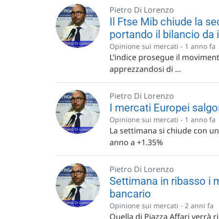
Pietro Di Lorenzo
Il Ftse Mib chiude la s
portando il bilancio da
Opinione sui mercati -
1 anno fa
L’indice prosegue il movimento
apprezzandosi di ...
Pietro Di Lorenzo
I mercati Europei salg
Opinione sui mercati -
1 anno fa
La settimana si chiude con un 
anno a +1.35%
Pietro Di Lorenzo
Settimana in ribasso i 
bancario
Opinione sui mercati -
2 anni fa
Quella di Piazza Affari verrà r