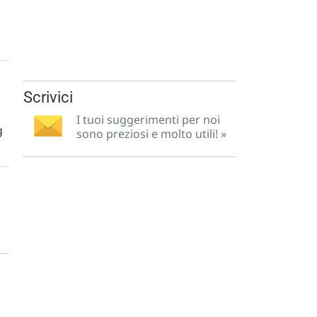
Scrivici
I tuoi suggerimenti per noi
g
sono preziosi e molto utili! »