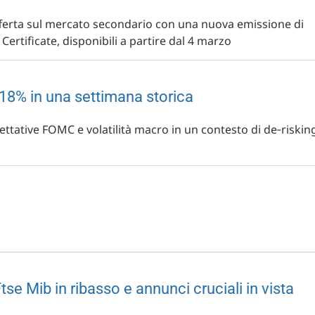
fferta sul mercato secondario con una nuova emissione di
ertificate, disponibili a partire dal 4 marzo
.18% in una settimana storica
ettative FOMC e volatilità macro in un contesto di de‐riskin
tse Mib in ribasso e annunci cruciali in vista