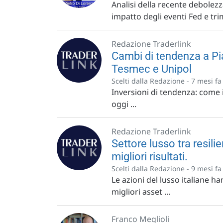
Analisi della recente debolezz
impatto degli eventi Fed e trim
Redazione Traderlink
Cambi di tendenza a Pi
Tesmec e Unipol
Scelti dalla Redazione -
7 mesi fa
Inversioni di tendenza: come in
oggi ...
Redazione Traderlink
Settore lusso tra resilie
migliori risultati.
Scelti dalla Redazione -
9 mesi fa
Le azioni del lusso italiane 
migliori asset ...
Franco Meglioli