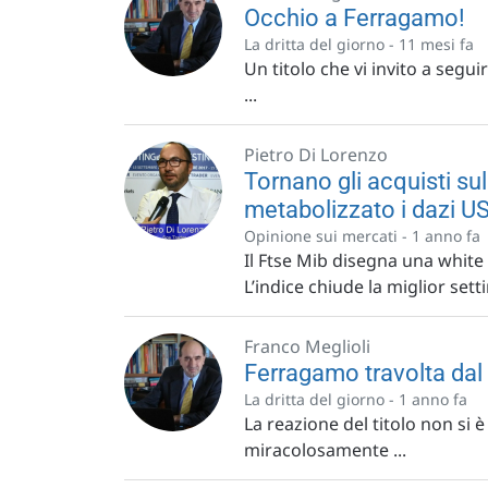
Occhio a Ferragamo!
La dritta del giorno -
11 mesi fa
Un titolo che vi invito a se
...
Pietro Di Lorenzo
Tornano gli acquisti su
metabolizzato i dazi U
Opinione sui mercati -
1 anno fa
Il Ftse Mib disegna una white
L’indice chiude la miglior sett
Franco Meglioli
Ferragamo travolta dal 
La dritta del giorno -
1 anno fa
La reazione del titolo non si è
miracolosamente ...