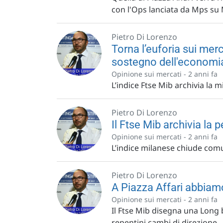
con l'Ops lanciata da Mps s
Pietro Di Lorenzo
Torna l’euforia sui merc
sostegno dell'economi
Opinione sui mercati -
2 anni fa
L’indice Ftse Mib archivia la 
Pietro Di Lorenzo
Il Ftse Mib archivia la 
Opinione sui mercati -
2 anni fa
L’indice milanese chiude comun
Pietro Di Lorenzo
A Piazza Affari abbiamo
Opinione sui mercati -
2 anni fa
Il Ftse Mib disegna una Long 
repentini cambi di direzione