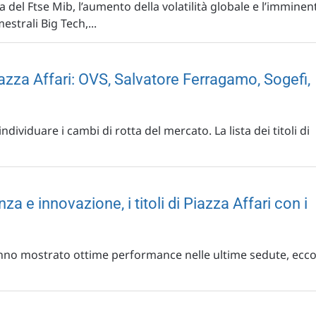
a del Ftse Mib, l’aumento della volatilità globale e l’imminen
estrali Big Tech,...
azza Affari: OVS, Salvatore Ferragamo, Sogefi,
dividuare i cambi di rotta del mercato. La lista dei titoli di
nza e innovazione, i titoli di Piazza Affari con i
hanno mostrato ottime performance nelle ultime sedute, ecco