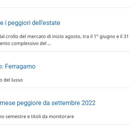
 e i peggiori dell'estate
al crollo del mercato di inizio agosto, tra il 1° giugno e il 31
ento complessivo del ...
lio: Ferragamo
o del lusso
il mese peggiore da settembre 2022
imo semestre e titoli da monitorare