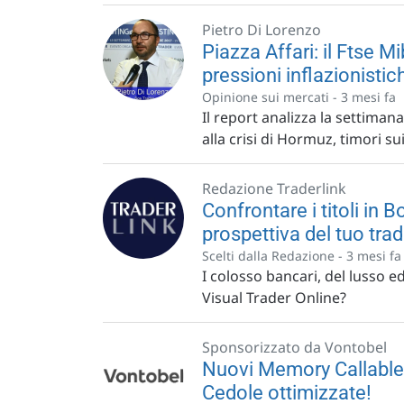
Pietro Di Lorenzo
Piazza Affari: il Ftse M
pressioni inflazionistic
Opinione sui mercati -
3 mesi fa
Il report analizza la settiman
alla crisi di Hormuz, timori sui 
Redazione Traderlink
Confrontare i titoli in 
prospettiva del tuo tra
Scelti dalla Redazione -
3 mesi fa
I colosso bancari, del lusso 
Visual Trader Online?
Sponsorizzato da Vontobel
Nuovi Memory Callable 
Cedole ottimizzate!