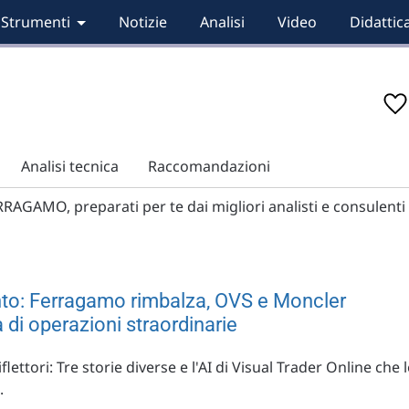
Strumenti
Notizie
Analisi
Video
Didattic
Analisi tecnica
Raccomandazioni
RRAGAMO, preparati per te dai migliori analisti e consulenti
ento: Ferragamo rimbalza, OVS e Moncler
di operazioni straordinarie
a
riflettori: Tre storie diverse e l'AI di Visual Trader Online che 
.