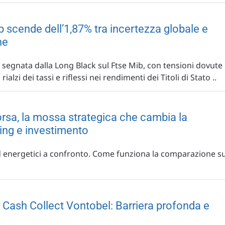
ib scende dell’1,87% tra incertezza globale e
he
a segnata dalla Long Black sul Ftse Mib, con tensioni dovute
rialzi dei tassi e riflessi nei rendimenti dei Titoli di Stato ..
Borsa, la mossa strategica che cambia la
ding e investimento
ed energetici a confronto. Come funziona la comparazione s
Cash Collect Vontobel: Barriera profonda e