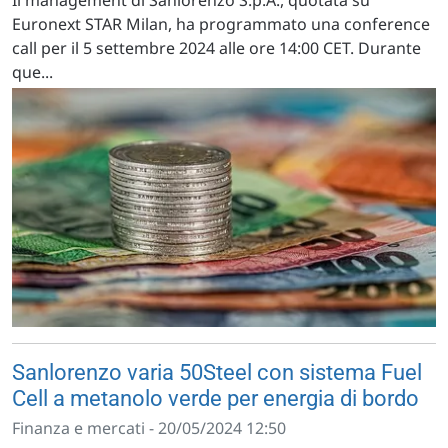
Il management di Sanlorenzo S.p.A., quotata su
Euronext STAR Milan, ha programmato una conference
call per il 5 settembre 2024 alle ore 14:00 CET. Durante
que...
Sanlorenzo varia 50Steel con sistema Fuel
Cell a metanolo verde per energia di bordo
Finanza e mercati - 20/05/2024 12:50