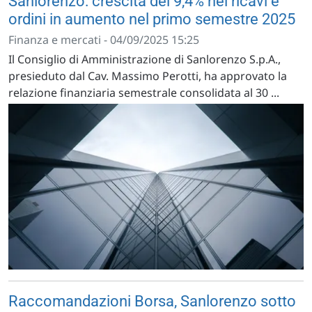
Sanlorenzo: crescita del 9,4% nei ricavi e
ordini in aumento nel primo semestre 2025
Finanza e mercati - 04/09/2025 15:25
Il Consiglio di Amministrazione di Sanlorenzo S.p.A.,
presieduto dal Cav. Massimo Perotti, ha approvato la
relazione finanziaria semestrale consolidata al 30 ...
Raccomandazioni Borsa, Sanlorenzo sotto