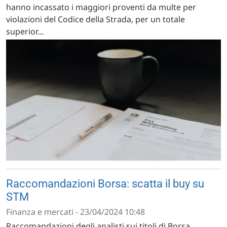
hanno incassato i maggiori proventi da multe per
violazioni del Codice della Strada, per un totale
superior...
Raccomandazioni Borsa: scatta il buy su
STM
Finanza e mercati - 23/04/2024 10:48
Raccomandazioni degli analisti sui titoli di Borsa