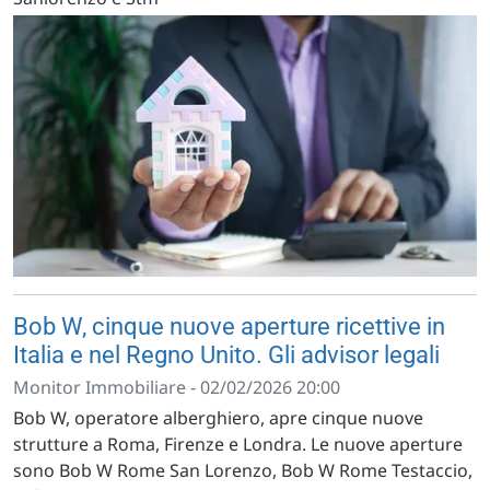
Bob W, cinque nuove aperture ricettive in
Italia e nel Regno Unito. Gli advisor legali
Monitor Immobiliare - 02/02/2026 20:00
Bob W, operatore alberghiero, apre cinque nuove
strutture a Roma, Firenze e Londra. Le nuove aperture
sono Bob W Rome San Lorenzo, Bob W Rome Testaccio,