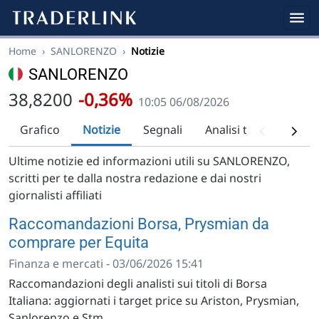
Home
›
SANLORENZO
›
Notizie
SANLORENZO
38,8200
-0,36%
10:05 06/08/2026
Grafico
Notizie
Segnali
Analisi tecnica
Ra
Ultime notizie ed informazioni utili su SANLORENZO,
scritti per te dalla nostra redazione e dai nostri
giornalisti affiliati
Raccomandazioni Borsa, Prysmian da
comprare per Equita
Finanza e mercati - 03/06/2026 15:41
Raccomandazioni degli analisti sui titoli di Borsa
Italiana: aggiornati i target price su Ariston, Prysmian,
Sanlorenzo e Stm