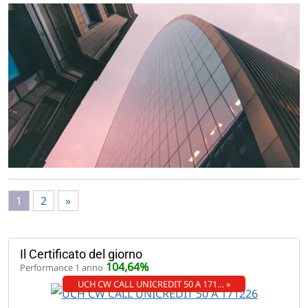
1
2
»
Il Certificato del giorno
104,64%
Performance 1 anno
UCH CW CALL UNICREDIT 50 A 171… »