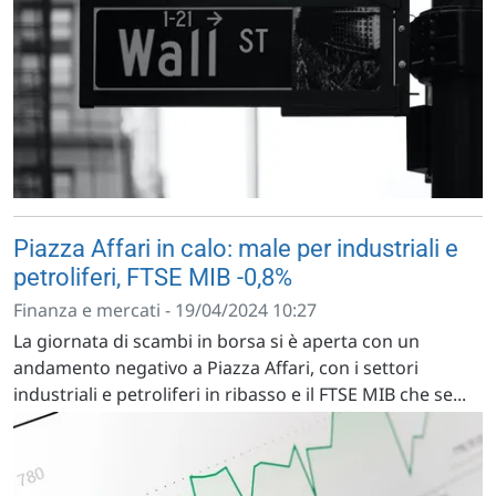
Piazza Affari in calo: male per industriali e
petroliferi, FTSE MIB -0,8%
Finanza e mercati - 19/04/2024 10:27
La giornata di scambi in borsa si è aperta con un
andamento negativo a Piazza Affari, con i settori
industriali e petroliferi in ribasso e il FTSE MIB che se...