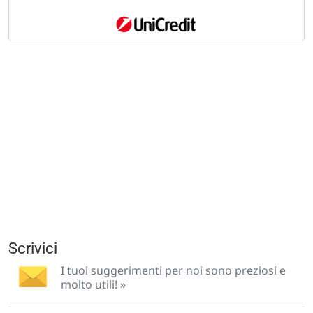
Scrivici
I tuoi suggerimenti per noi sono preziosi e
molto utili! »