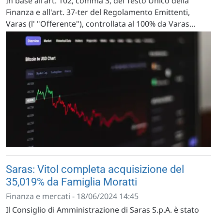
In base all'art. 102, comma 3, del Testo Unico della
Finanza e all'art. 37-ter del Regolamento Emittenti,
Varas (l' "Offerente"), controllata al 100% da Varas...
Saras: Vitol completa acquisizione del
35,019% da Famiglia Moratti
Finanza e mercati - 18/06/2024 14:45
Il Consiglio di Amministrazione di Saras S.p.A. è stato