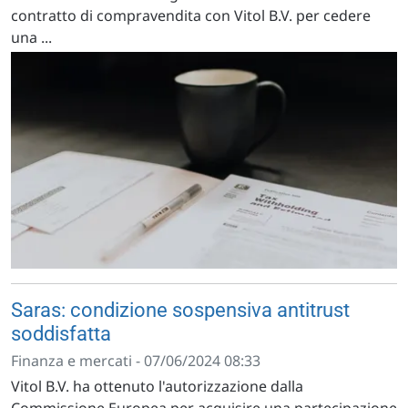
contratto di compravendita con Vitol B.V. per cedere
una ...
Saras: condizione sospensiva antitrust
soddisfatta
Finanza e mercati - 07/06/2024 08:33
Vitol B.V. ha ottenuto l'autorizzazione dalla