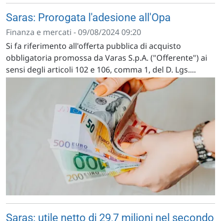
Saras: Prorogata l'adesione all'Opa
Finanza e mercati - 09/08/2024 09:20
Si fa riferimento all'offerta pubblica di acquisto
obbligatoria promossa da Varas S.p.A. ("Offerente") ai
sensi degli articoli 102 e 106, comma 1, del D. Lgs....
Saras: utile netto di 29,7 milioni nel secondo