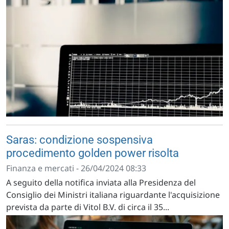
Saras: condizione sospensiva
procedimento golden power risolta
Finanza e mercati - 26/04/2024 08:33
A seguito della notifica inviata alla Presidenza del
Consiglio dei Ministri italiana riguardante l'acquisizione
prevista da parte di Vitol B.V. di circa il 35...