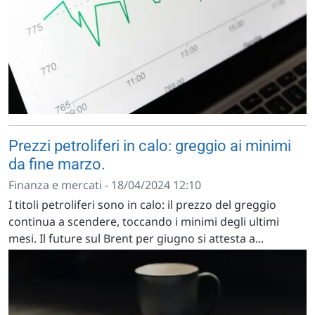
Prezzi petroliferi in calo: greggio ai minimi
da fine marzo.
Finanza e mercati - 18/04/2024 12:10
I titoli petroliferi sono in calo: il prezzo del greggio
continua a scendere, toccando i minimi degli ultimi
mesi. Il future sul Brent per giugno si attesta a...