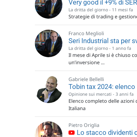
Very good il +9% di SERI
La dritta del giorno -
11 mesi fa
Strategie di trading e gestione
Franco Meglioli
Seri Industrial sta per s
La dritta del giorno -
1 anno fa
Il mese di Aprile si è chiuso 
un’inversione ...
Gabriele Bellelli
Tobin tax 2024: elenco 
Opinione sui mercati -
3 anni fa
Elenco completo delle azioni 
Italiana
Pietro Origlia
Lo stacco dividenti d