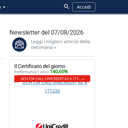
a
Accedi
Newsletter del 07/08/2026
Leggi i migliori articoli della
settimana »
Il Certificato del giorno
140,65%
Performance 1 anno
UCH CW CALL UNICREDIT 62 A 171… »