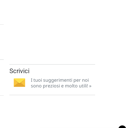
Scrivici
I tuoi suggerimenti per noi
sono preziosi e molto utili! »