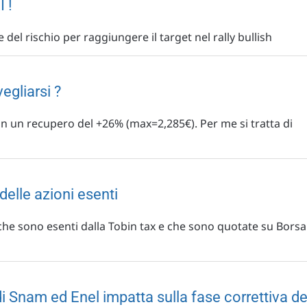
 !
 del rischio per raggiungere il target nel rally bullish
vegliarsi ?
con un recupero del +26% (max=2,285€). Per me si tratta di
delle azioni esenti
che sono esenti dalla Tobin tax e che sono quotate su Borsa
i Snam ed Enel impatta sulla fase correttiva de