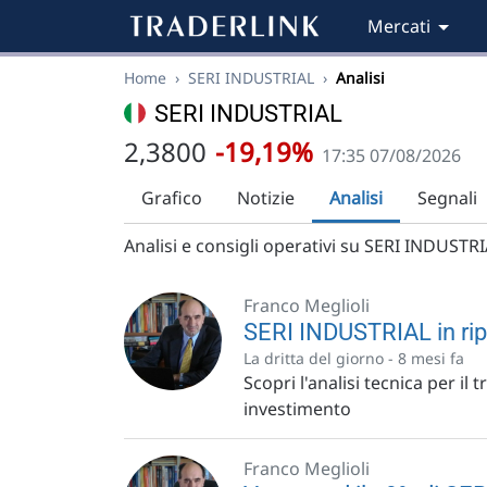
Mercati
Home
›
SERI INDUSTRIAL
›
Analisi
SERI INDUSTRIAL
2,3800
-19,19%
17:35 07/08/2026
Grafico
Notizie
Analisi
Segnali
Analisi e consigli operativi su SERI INDUSTRIA
Franco Meglioli
SERI INDUSTRIAL in ripr
La dritta del giorno -
8 mesi fa
Scopri l'analisi tecnica per il
investimento
Franco Meglioli