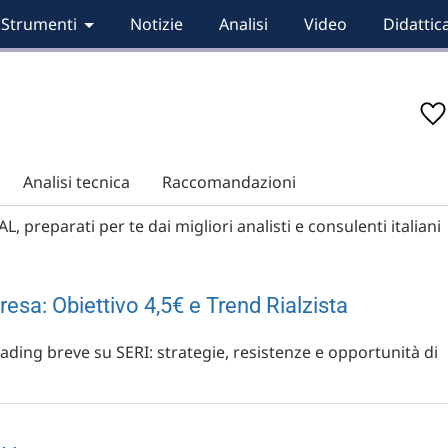
Strumenti
Notizie
Analisi
Video
Didattic
Analisi tecnica
Raccomandazioni
L, preparati per te dai migliori analisti e consulenti italiani
esa: Obiettivo 4,5€ e Trend Rialzista
 trading breve su SERI: strategie, resistenze e opportunità di