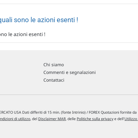
uali sono le azioni esenti !
no le azioni esenti !
Chi siamo
Commenti e segnalazioni
Contattaci
RCATO USA Dati differiti di 15 min. (fonte Intrinio) / FOREX Quotazioni fornite d
ndizioni di utilizzo
, del
Disclaimer MAR
, delle
Politiche sulla privacy
e dell'
Utilizzo