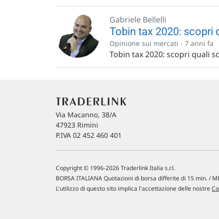
Gabriele Bellelli
Tobin tax 2020: scopri q
Opinione sui mercati -
7 anni fa
Tobin tax 2020: scopri quali so
Via Macanno, 38/A
47923 Rimini
P.IVA 02 452 460 401
Copyright © 1996-2026 Traderlink Italia s.r.l.
BORSA ITALIANA Quotazioni di borsa differite di 15 min. / ME
L'utilizzo di questo sito implica l'accettazione delle nostre
Co