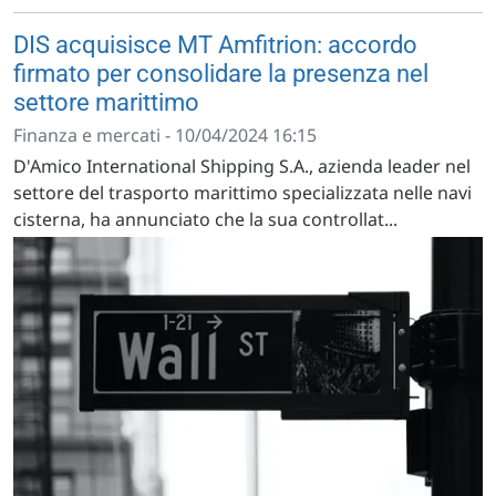
DIS acquisisce MT Amfitrion: accordo
firmato per consolidare la presenza nel
settore marittimo
Finanza e mercati - 10/04/2024 16:15
D'Amico International Shipping S.A., azienda leader nel
settore del trasporto marittimo specializzata nelle navi
cisterna, ha annunciato che la sua controllat...