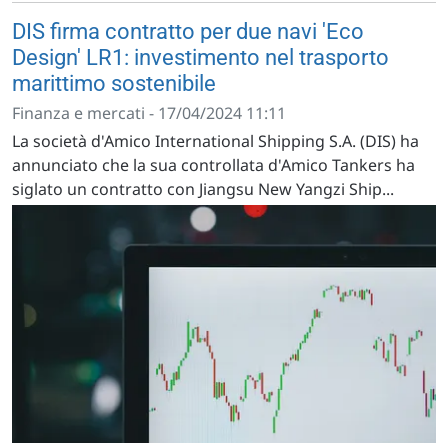
DIS firma contratto per due navi 'Eco
Design' LR1: investimento nel trasporto
marittimo sostenibile
Finanza e mercati - 17/04/2024 11:11
La società d'Amico International Shipping S.A. (DIS) ha
annunciato che la sua controllata d'Amico Tankers ha
siglato un contratto con Jiangsu New Yangzi Ship...