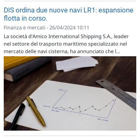
DIS ordina due nuove navi LR1: espansione
flotta in corso.
Finanza e mercati - 26/04/2024 10:11
La società d'Amico International Shipping S.A., leader
nel settore del trasporto marittimo specializzato nel
mercato delle navi cisterna, ha annunciato che l...