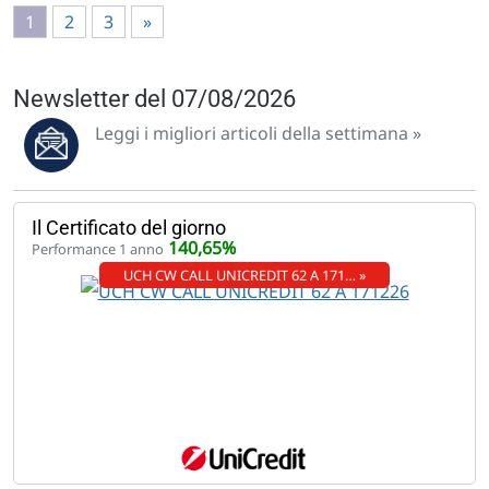
1
2
3
»
Newsletter del 07/08/2026
Leggi i migliori articoli della settimana »
Il Certificato del giorno
140,65%
Performance 1 anno
UCH CW CALL UNICREDIT 62 A 171… »