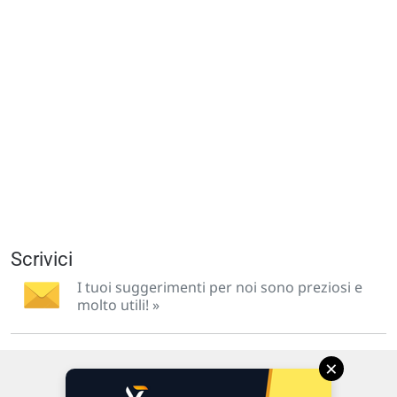
Scrivici
I tuoi suggerimenti per noi sono preziosi e
molto utili! »
×