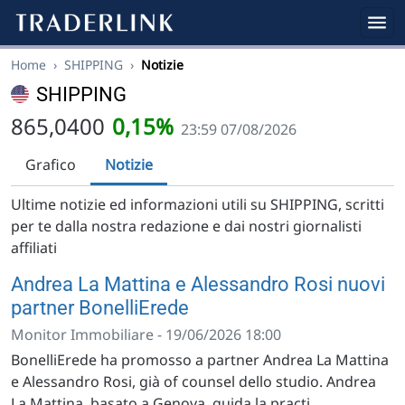
Home
›
SHIPPING
›
Notizie
SHIPPING
865,0400
0,15%
23:59 07/08/2026
Grafico
Notizie
Ultime notizie ed informazioni utili su SHIPPING, scritti
per te dalla nostra redazione e dai nostri giornalisti
affiliati
Andrea La Mattina e Alessandro Rosi nuovi
partner BonelliErede
Monitor Immobiliare - 19/06/2026 18:00
BonelliErede ha promosso a partner Andrea La Mattina
e Alessandro Rosi, già of counsel dello studio. Andrea
La Mattina, basato a Genova, guida la practi....