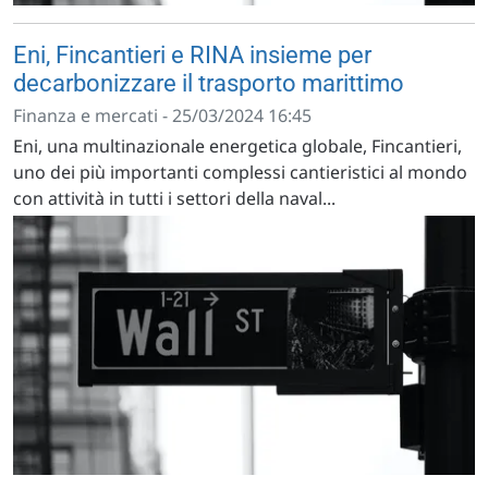
Eni, Fincantieri e RINA insieme per
decarbonizzare il trasporto marittimo
Finanza e mercati - 25/03/2024 16:45
Eni, una multinazionale energetica globale, Fincantieri,
uno dei più importanti complessi cantieristici al mondo
con attività in tutti i settori della naval...