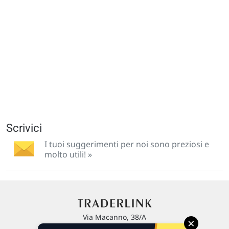
Scrivici
I tuoi suggerimenti per noi sono preziosi e
molto utili! »
Via Macanno, 38/A
×
47923 Rimini