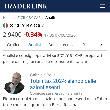
Home
›
SICILY BY CAR
›
Analisi
SICILY BY CAR
2,9400
-0,34%
17:35 07/08/2026
Grafico
Analisi
Analisi tecnica
Raccomandazi
Analisi e consigli operativi su SICILY BY CAR, preparati
per te dai migliori analisti e consulenti italiani
Gabriele Bellelli
Tobin tax 2024: elenco delle
azioni esenti
Opinione sui mercati -
3 anni fa
Elenco completo delle azioni che sono esenti dalla Tobin
tax e che sono quotate su Borsa Italiana