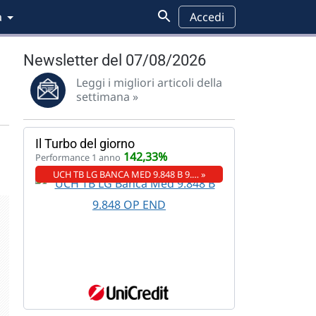
a
Accedi
Newsletter del 07/08/2026
Leggi i migliori articoli della
settimana »
Il Turbo del giorno
142,33%
Performance 1 anno
UCH TB LG BANCA MED 9.848 B 9.… »