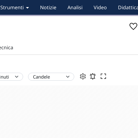
Strumenti
Notizie
Analisi
Video
Didattic
tecnica