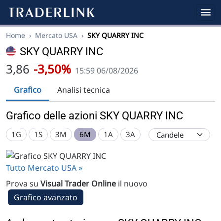
Home
›
Mercato USA
›
SKY QUARRY INC
SKY QUARRY INC
3,86
-3,50%
15:59 06/08/2026
Grafico
Analisi tecnica
Grafico delle azioni SKY QUARRY INC
1G
1S
3M
6M
1A
3A
Tutto Mercato USA »
Prova su
Visual Trader Online
il nuovo
Grafico avanzato