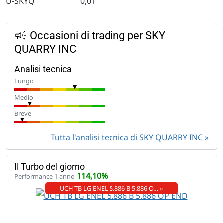
U-SKYQ
0,01
Occasioni di trading per SKY
QUARRY INC
Analisi tecnica
Lungo
Medio
Breve
Tutta l'analisi tecnica di SKY QUARRY INC
Il Turbo del giorno
114,10%
Performance 1 anno
UCH TB LG ENEL 5.886 B 5.886 O… »