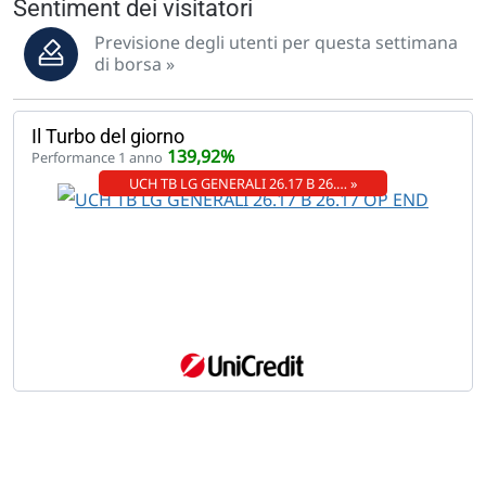
Sentiment dei visitatori
Previsione degli utenti per questa settimana
di borsa »
Il Turbo del giorno
139,92%
Performance 1 anno
UCH TB LG GENERALI 26.17 B 26.… »