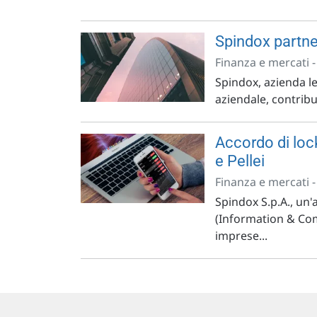
Spindox partner
Finanza e mercati 
Spindox, azienda le
aziendale, contribui
Accordo di loc
e Pellei
Finanza e mercati 
Spindox S.p.A., un'
(Information & Com
imprese...