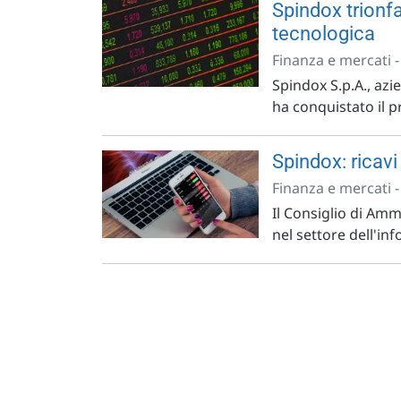
Spindox trionf
tecnologica
Finanza e mercati 
Spindox S.p.A., azi
ha conquistato il 
Spindox: ricavi
Finanza e mercati 
Il Consiglio di Amm
nel settore dell'inf