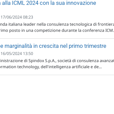
a alla ICML 2024 con la sua innovazione
- 17/06/2024 08:23
enda italiana leader nella consulenza tecnologica di frontier
primo posto in una competizione durante la conferenza ICM.
 e marginalità in crescita nel primo trimestre
- 16/05/2024 13:50
inistrazione di Spindox S.p.A., società di consulenza avanza
ormation technology, dell'intelligenza artificiale e de...