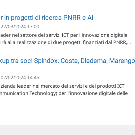
 in progetti di ricerca PNRR e AI
- 22/03/2024 17:00
ader nel settore dei servizi ICT per l'innovazione digitale
rà alla realizzazione di due progetti finanziati dal PNRR,...
kup tra soci Spindox: Costa, Diadema, Mareng
- 02/02/2024 14:45
azienda leader nel mercato dei servizi e dei prodotti ICT
munication Technology) per l'innovazione digitale delle