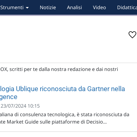
Strumenti
Notizie
Analisi
Video
Didattic
OX, scritti per te dalla nostra redazione e dai nostri
logia Ublique riconosciuta da Gartner nella
igence
- 23/07/2024 10:15
taliana di consulenza tecnologica, è stata riconosciuta da
te Market Guide sulle piattaforme di Decisio...