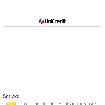
Scrivici
I tuoi suggerimenti per noi sono preziosi e