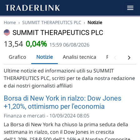
Home
›
SUMMIT THERAPEUTICS PLC
›
Notizie
SUMMIT THERAPEUTICS PLC
13,54
0,04%
15:59 06/08/2026
Grafico
Notizie
Analisi tecnica
Raccomandazi
Ultime notizie ed informazioni utili su SUMMIT
THERAPEUTICS PLC, scritti per te dalla nostra redazione
e dai nostri giornalisti affiliati
Borsa di New York in rialzo: Dow Jones
+1,20%, ottimismo per l'economia
Finanza e mercati - 10/09/2024 08:05
La Borsa di New York ha chiuso la prima seduta della
settimana in rialzo, con il Dow Jones in crescita
dell'1,20%, l'S&P 500 dell'1,16% e il Nasdaq Composite ...