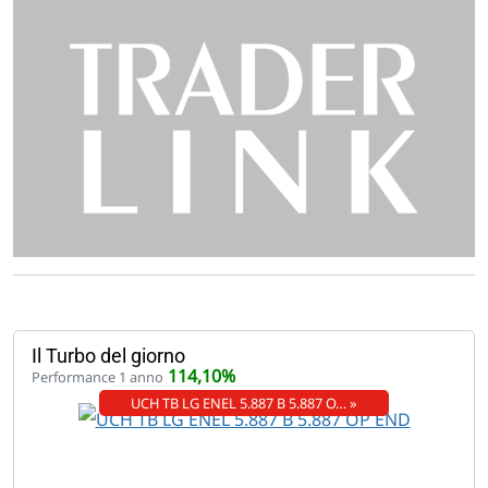
Il Turbo del giorno
114,10%
Performance 1 anno
UCH TB LG ENEL 5.887 B 5.887 O… »