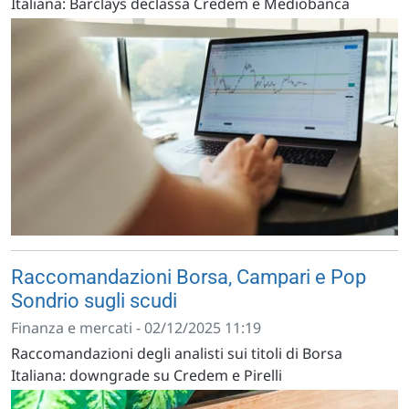
Italiana: Barclays declassa Credem e Mediobanca
Raccomandazioni Borsa, Campari e Pop
Sondrio sugli scudi
Finanza e mercati - 02/12/2025 11:19
Raccomandazioni degli analisti sui titoli di Borsa
Italiana: downgrade su Credem e Pirelli