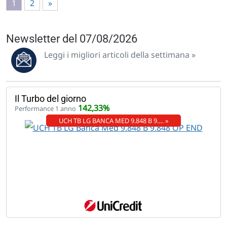
1
2
»
Newsletter del 07/08/2026
Leggi i migliori articoli della settimana »
Il Turbo del giorno
142,33%
Performance 1 anno
UCH TB LG BANCA MED 9.848 B 9.… »