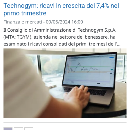
Technogym: ricavi in crescita del 7,4% nel
primo trimestre
Finanza e mercati - 09/05/2024 16:00
Il Consiglio di Amministrazione di Technogym S.p.A.
(MTA: TGYM), azienda nel settore del benessere, ha
esaminato i ricavi consolidati dei primi tre mesi dell'...