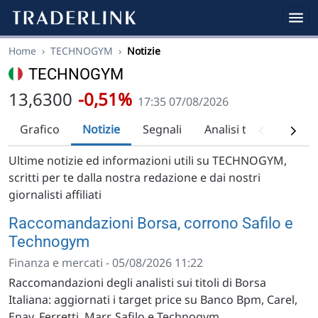
Home
›
TECHNOGYM
›
Notizie
TECHNOGYM
13,6300
-0,51%
17:35 07/08/2026
Grafico
Notizie
Segnali
Analisi tecnica
Ra
Ultime notizie ed informazioni utili su TECHNOGYM,
scritti per te dalla nostra redazione e dai nostri
giornalisti affiliati
Raccomandazioni Borsa, corrono Safilo e
Technogym
Finanza e mercati - 05/08/2026 11:22
Raccomandazioni degli analisti sui titoli di Borsa
Italiana: aggiornati i target price su Banco Bpm, Carel,
Enav, Ferretti, Marr, Safilo e Technogym