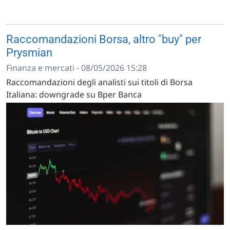
Raccomandazioni Borsa, altro "buy" per
Prysmian
Finanza e mercati - 08/05/2026 15:28
Raccomandazioni degli analisti sui titoli di Borsa
Italiana: downgrade su Bper Banca