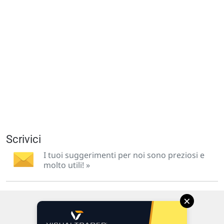
Scrivici
I tuoi suggerimenti per noi sono preziosi e
molto utili! »
×