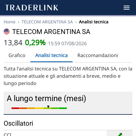
Home
›
TELECOM ARGENTINA SA
›
Analisi tecnica
TELECOM ARGENTINA SA
13,84
0,29%
15:59 07/08/2026
Grafico
Analisi tecnica
Raccomandazioni
Tutta l'analisi tecnica su TELECOM ARGENTINA SA, con la
situazione attuale e gli andamenti a breve, medio e
lungo periodo
A lungo termine (mesi)
Oscillatori
➡
CCI