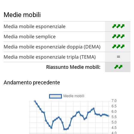
Medie mobili
➡
➡
➡
Media mobile esponenziale
➡
➡
➡
Media mobile semplice
➡
➡
➡
Media mobile esponenziale doppia (DEMA)
=
Media mobile esponenziale tripla (TEMA)
➡
➡
Riassunto Medie mobili:
Andamento precedente