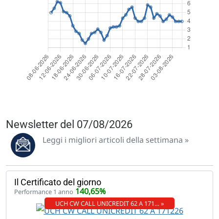
Newsletter del 07/08/2026
Leggi i migliori articoli della settimana »
Il Certificato del giorno
140,65%
Performance 1 anno
UCH CW CALL UNICREDIT 62 A 171… »