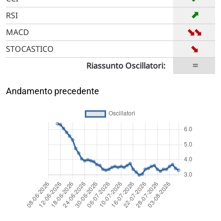
➡
RSI
➡
➡
MACD
➡
STOCASTICO
=
Riassunto Oscillatori:
Andamento precedente