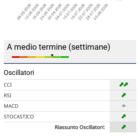
A medio termine (settimane)
Oscillatori
➡
➡
CCI
➡
RSI
=
MACD
➡
STOCASTICO
➡
Riassunto Oscillatori: