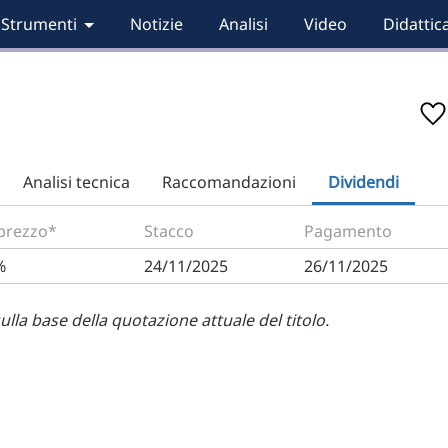
Strumenti
Notizie
Analisi
Video
Didattic
Analisi tecnica
Raccomandazioni
Dividendi
 prezzo*
Stacco
Pagamento
%
24/11/2025
26/11/2025
ulla base della quotazione attuale del titolo.