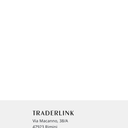
Via Macanno, 38/A
47923 Rimini