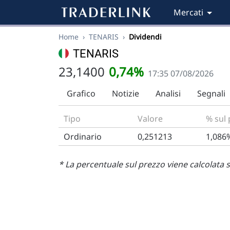
Mercati
Home
›
TENARIS
›
Dividendi
TENARIS
23,1400
0,74%
17:35 07/08/2026
Grafico
Notizie
Analisi
Segnali
Tipo
Valore
% sul
Ordinario
0,251213
1,086
* La percentuale sul prezzo viene calcolata s