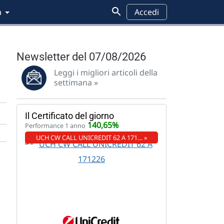
a
Accedi
Newsletter del 07/08/2026
Leggi i migliori articoli della
settimana »
Il Certificato del giorno
140,65%
Performance 1 anno
UCH CW CALL UNICREDIT 62 A 171… »