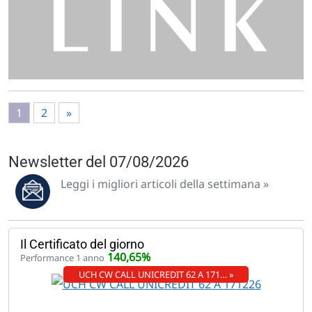
1
2
»
Newsletter del 07/08/2026
Leggi i migliori articoli della settimana »
Il Certificato del giorno
140,65%
Performance 1 anno
UCH CW CALL UNICREDIT 62 A 171… »