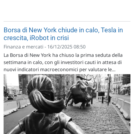
Borsa di New York chiude in calo, Tesla in
crescita, iRobot in crisi
Finanza e mercati - 16/12/2025 08:50
La Borsa di New York ha chiuso la prima seduta della
settimana in calo, con gli investitori cauti in attesa di
nuovi indicatori macroeconomici per valutare le...