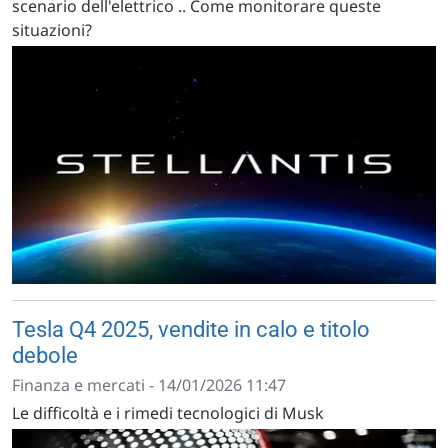
scenario dell'elettrico .. Come monitorare queste
situazioni?
Tesla Q4 2025, vendite in calo e titolo
debole
Finanza e mercati - 14/01/2026 11:47
Le difficoltà e i rimedi tecnologici di Musk