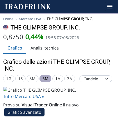
Home
›
Mercato USA
›
THE GLIMPSE GROUP, INC.
THE GLIMPSE GROUP, INC.
0,8750
0,44%
15:56 07/08/2026
Grafico
Analisi tecnica
Grafico delle azioni THE GLIMPSE GROUP,
INC.
1G
1S
3M
6M
1A
3A
Tutto Mercato USA »
Prova su
Visual Trader Online
il nuovo
Grafico avanzato