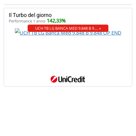
Il Turbo del giorno
142,33%
Performance 1 anno
UCH TB LG BANCA MED 9.848 B 9.… »