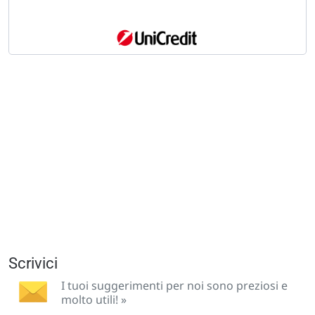
Scrivici
I tuoi suggerimenti per noi sono preziosi e
molto utili! »