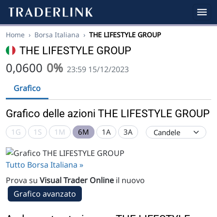
Home
›
Borsa Italiana
›
THE LIFESTYLE GROUP
THE LIFESTYLE GROUP
0,0600
0%
23:59 15/12/2023
Grafico
Grafico delle azioni THE LIFESTYLE GROUP
1G
1S
1M
6M
1A
3A
Tutto Borsa Italiana »
Prova su
Visual Trader Online
il nuovo
Grafico avanzato