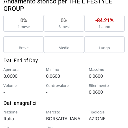
Andamento storico per THE LIFESTYLE
GROUP
0%
0%
-84.21%
1 mese
6 mesi
1 anno
Breve
Medio
Lungo
Dati End of Day
Apertura
Minimo
Massimo
0,0600
0,0600
0,0600
Volume
Controvalore
Riferimento
-
-
0,0600
Dati anagrafici
Nazione
Mercato
Tipologia
Italia
BORSAITALIANA
AZIONE
ISIN
Tick