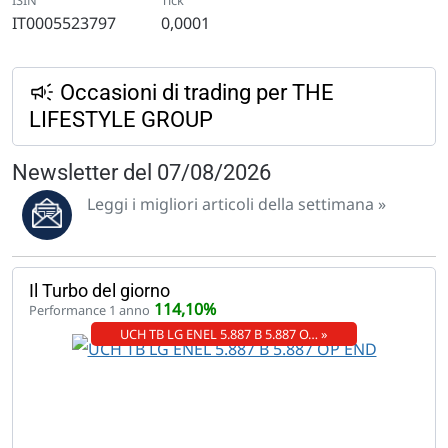
IT0005523797
0,0001
Occasioni di trading per THE
LIFESTYLE GROUP
Newsletter del 07/08/2026
Leggi i migliori articoli della settimana »
Il Turbo del giorno
114,10%
Performance 1 anno
UCH TB LG ENEL 5.887 B 5.887 O… »