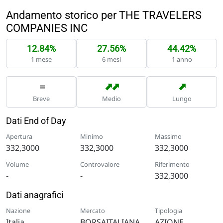
Andamento storico per THE TRAVELERS
COMPANIES INC
12.84%
27.56%
44.42%
1 mese
6 mesi
1 anno
➡
➡
➡
=
Breve
Medio
Lungo
Dati End of Day
Apertura
Minimo
Massimo
332,3000
332,3000
332,3000
Volume
Controvalore
Riferimento
-
-
332,3000
Dati anagrafici
Nazione
Mercato
Tipologia
Italia
BORSAITALIANA
AZIONE