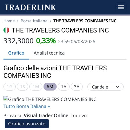
Home
›
Borsa Italiana
›
THE TRAVELERS COMPANIES INC
THE TRAVELERS COMPANIES INC
332,3000
0,33%
23:59 06/08/2026
Grafico
Analisi tecnica
Grafico delle azioni THE TRAVELERS
COMPANIES INC
1G
1S
1M
6M
1A
3A
Tutto Borsa Italiana »
Prova su
Visual Trader Online
il nuovo
Grafico avanzato