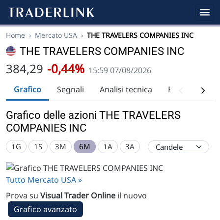
Home
›
Mercato USA
›
THE TRAVELERS COMPANIES INC
THE TRAVELERS COMPANIES INC
384,29
-0,44%
15:59 07/08/2026
Grafico
Segnali
Analisi tecnica
Raccomandaz
Grafico delle azioni THE TRAVELERS
COMPANIES INC
1G
1S
3M
6M
1A
3A
Tutto Mercato USA »
Prova su
Visual Trader Online
il nuovo
Grafico avanzato