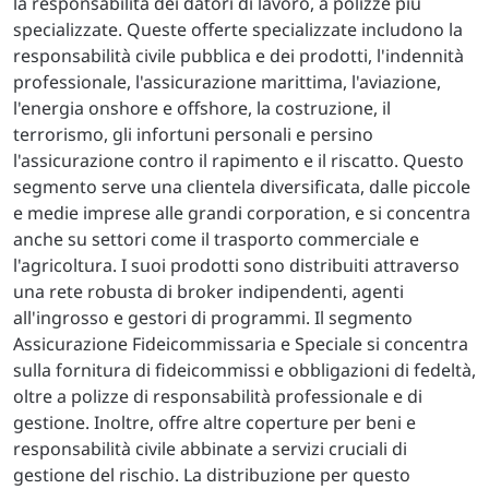
la responsabilità dei datori di lavoro, a polizze più
specializzate. Queste offerte specializzate includono la
responsabilità civile pubblica e dei prodotti, l'indennità
professionale, l'assicurazione marittima, l'aviazione,
l'energia onshore e offshore, la costruzione, il
terrorismo, gli infortuni personali e persino
l'assicurazione contro il rapimento e il riscatto. Questo
segmento serve una clientela diversificata, dalle piccole
e medie imprese alle grandi corporation, e si concentra
anche su settori come il trasporto commerciale e
l'agricoltura. I suoi prodotti sono distribuiti attraverso
una rete robusta di broker indipendenti, agenti
all'ingrosso e gestori di programmi. Il segmento
Assicurazione Fideicommissaria e Speciale si concentra
sulla fornitura di fideicommissi e obbligazioni di fedeltà,
oltre a polizze di responsabilità professionale e di
gestione. Inoltre, offre altre coperture per beni e
responsabilità civile abbinate a servizi cruciali di
gestione del rischio. La distribuzione per questo