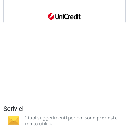
Scrivici
I tuoi suggerimenti per noi sono preziosi e
molto utili! »