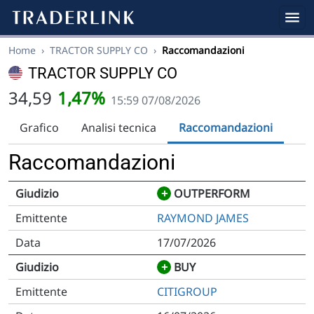
Home
›
TRACTOR SUPPLY CO
›
Raccomandazioni
TRACTOR SUPPLY CO
34,59
1,47%
15:59 07/08/2026
Grafico
Analisi tecnica
Raccomandazioni
Raccomandazioni
+
OUTPERFORM
RAYMOND JAMES
17/07/2026
+
BUY
CITIGROUP