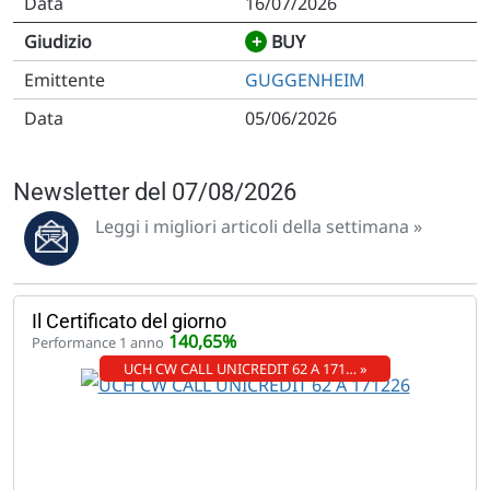
16/07/2026
+
BUY
GUGGENHEIM
05/06/2026
Newsletter del 07/08/2026
Leggi i migliori articoli della settimana »
Il Certificato del giorno
140,65%
Performance 1 anno
UCH CW CALL UNICREDIT 62 A 171… »