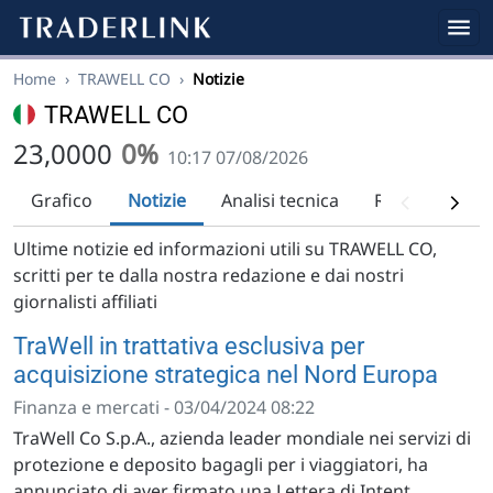
Home
›
TRAWELL CO
›
Notizie
TRAWELL CO
23,0000
0%
10:17 07/08/2026
Grafico
Notizie
Analisi tecnica
Raccomandazi
Ultime notizie ed informazioni utili su TRAWELL CO,
scritti per te dalla nostra redazione e dai nostri
giornalisti affiliati
TraWell in trattativa esclusiva per
acquisizione strategica nel Nord Europa
Finanza e mercati - 03/04/2024 08:22
TraWell Co S.p.A., azienda leader mondiale nei servizi di
protezione e deposito bagagli per i viaggiatori, ha
annunciato di aver firmato una Lettera di Intent...