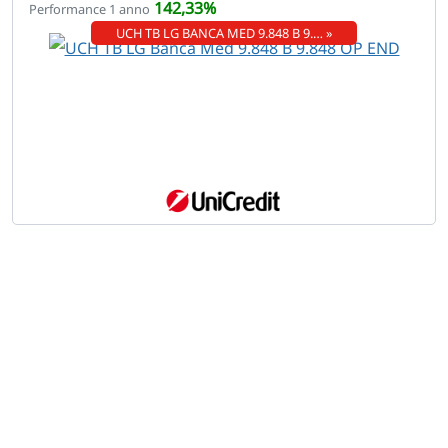
142,33%
Performance 1 anno
UCH TB LG BANCA MED 9.848 B 9.… »