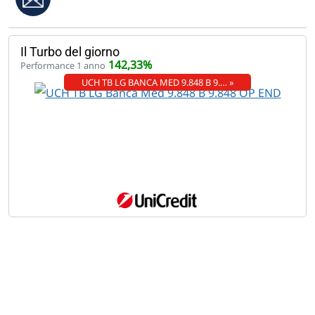
Il Turbo del giorno
142,33%
Performance 1 anno
UCH TB LG BANCA MED 9.848 B 9.… »