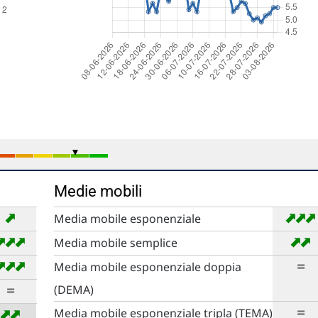
Medie mobili
➡
➡
➡
Media mobile esponenziale
➡
➡
➡
➡
➡
Media mobile semplice
➡
➡
➡
=
Media mobile esponenziale doppia
=
(DEMA)
=
➡
➡
Media mobile esponenziale tripla (TEMA)