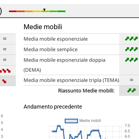
e)
Medie mobili
➡
➡
=
Media mobile esponenziale
➡
➡
=
Media mobile semplice
➡
➡
=
Media mobile esponenziale doppia
➡
➡
➡
(DEMA)
=
➡
Media mobile esponenziale tripla (TEMA)
➡
➡
Riassunto Medie mobili:
Andamento precedente