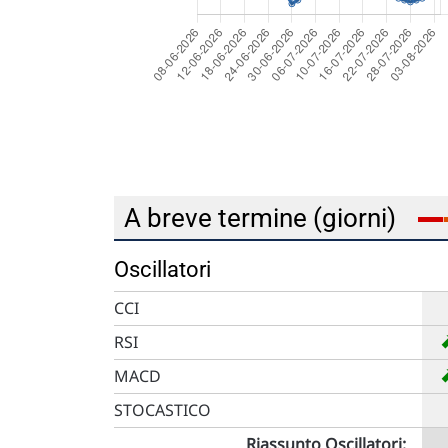
A breve termine (giorni)
Oscillatori
CCI
RSI
MACD
STOCASTICO
Riassunto Oscillatori: