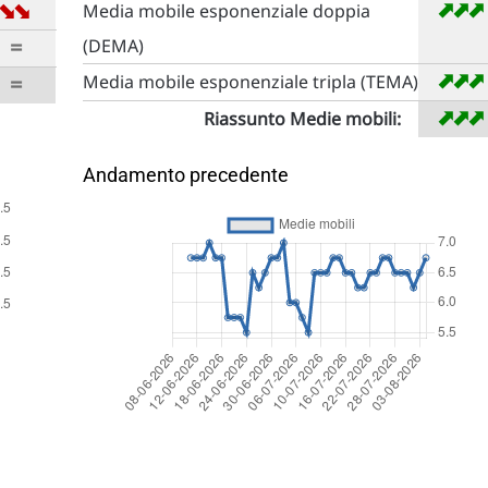
➡
➡
➡
➡
Media mobile esponenziale doppia
=
(DEMA)
➡
➡
=
Media mobile esponenziale tripla (TEMA)
➡
➡
Riassunto Medie mobili:
Andamento precedente