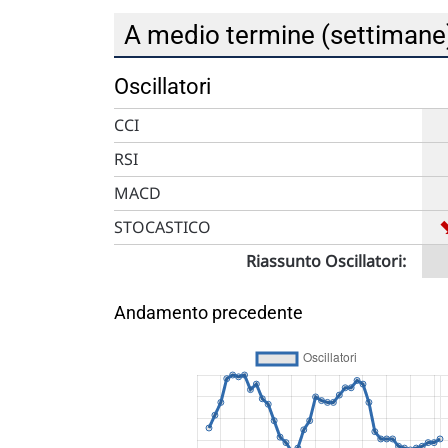
A medio termine (settiman
Oscillatori
CCI
RSI
MACD
STOCASTICO
Riassunto Oscillatori:
Andamento precedente