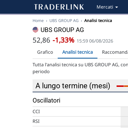
Mercati
Home
›
UBS GROUP AG
›
Analisi tecnica
UBS GROUP AG
52,86
-1,33%
15:59 06/08/2026
Grafico
Analisi tecnica
Raccomanda
Tutta l'analisi tecnica su UBS GROUP AG, con
periodo
A lungo termine (mesi)
Oscillatori
CCI
RSI