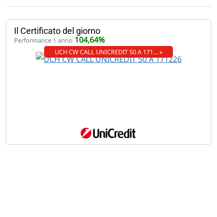
Il Certificato del giorno
104,64%
Performance 1 anno
UCH CW CALL UNICREDIT 50 A 171… »