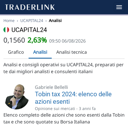
Home
›
UCAPITAL24
›
Analisi
UCAPITAL24
0,1560
2,63%
09:50 06/08/2026
Grafico
Analisi
Analisi tecnica
Analisi e consigli operativi su UCAPITAL24, preparati per
te dai migliori analisti e consulenti italiani
Gabriele Bellelli
Tobin tax 2024: elenco delle
azioni esenti
Opinione sui mercati -
3 anni fa
Elenco completo delle azioni che sono esenti dalla Tobin
tax e che sono quotate su Borsa Italiana