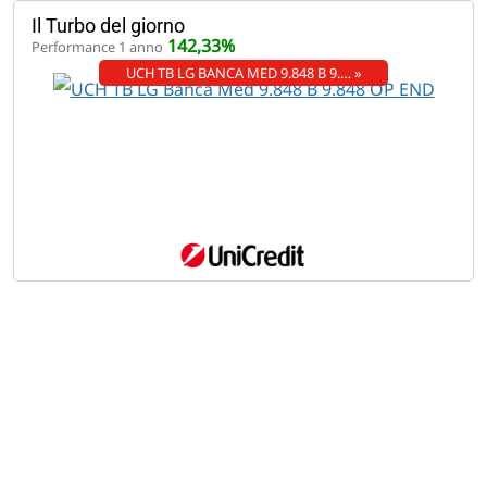
Il Turbo del giorno
142,33%
Performance 1 anno
UCH TB LG BANCA MED 9.848 B 9.… »