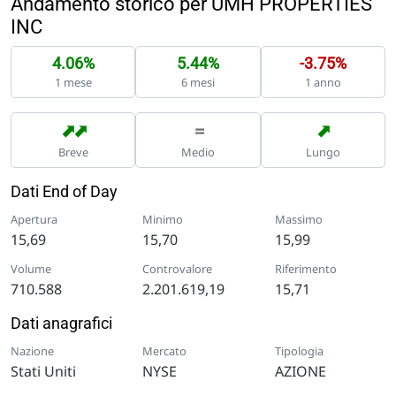
Andamento storico per UMH PROPERTIES
INC
4.06%
5.44%
-3.75%
1 mese
6 mesi
1 anno
➡
➡
➡
=
Breve
Medio
Lungo
Dati End of Day
Apertura
Minimo
Massimo
15,69
15,70
15,99
Volume
Controvalore
Riferimento
710.588
2.201.619,19
15,71
Dati anagrafici
Nazione
Mercato
Tipologia
Stati Uniti
NYSE
AZIONE