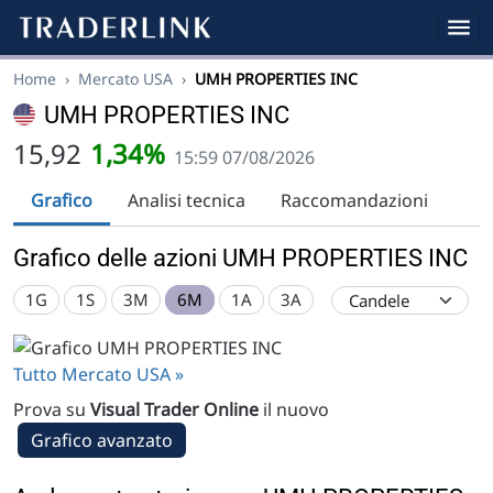
Home
›
Mercato USA
›
UMH PROPERTIES INC
UMH PROPERTIES INC
15,92
1,34%
15:59 07/08/2026
Grafico
Analisi tecnica
Raccomandazioni
Grafico delle azioni UMH PROPERTIES INC
1G
1S
3M
6M
1A
3A
Tutto Mercato USA »
Prova su
Visual Trader Online
il nuovo
Grafico avanzato