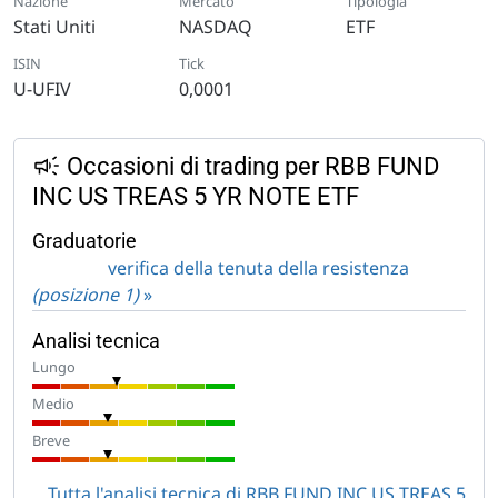
Nazione
Mercato
Tipologia
Stati Uniti
NASDAQ
ETF
ISIN
Tick
U-UFIV
0,0001
Occasioni di trading per RBB FUND
INC US TREAS 5 YR NOTE ETF
Graduatorie
verifica della tenuta della resistenza
(posizione 1)
»
Analisi tecnica
Lungo
Medio
Breve
Tutta l'analisi tecnica di RBB FUND INC US TREAS 5