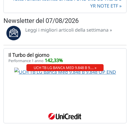
YR NOTE ETF
Newsletter del 07/08/2026
Leggi i migliori articoli della settimana »
Il Turbo del giorno
142,33%
Performance 1 anno
UCH TB LG BANCA MED 9.848 B 9.… »