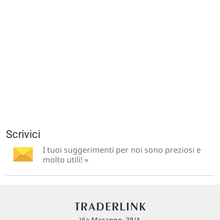
Scrivici
I tuoi suggerimenti per noi sono preziosi e
molto utili! »
Via Macanno, 38/A