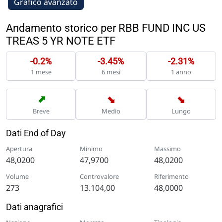
Grafico avanzato
Andamento storico per RBB FUND INC US
TREAS 5 YR NOTE ETF
-0.2%
-3.45%
-2.31%
1 mese
6 mesi
1 anno
➡
➡
➡
Breve
Medio
Lungo
Dati End of Day
Apertura
Minimo
Massimo
48,0200
47,9700
48,0200
Volume
Controvalore
Riferimento
273
13.104,00
48,0000
Dati anagrafici