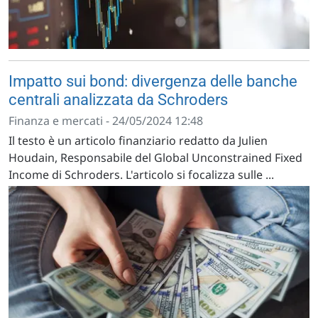
Impatto sui bond: divergenza delle banche
centrali analizzata da Schroders
Finanza e mercati - 24/05/2024 12:48
Il testo è un articolo finanziario redatto da Julien
Houdain, Responsabile del Global Unconstrained Fixed
Income di Schroders. L'articolo si focalizza sulle ...