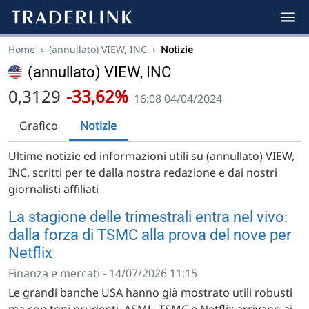
Home
›
(annullato) VIEW, INC
›
Notizie
(annullato) VIEW, INC
0,3129
-33,62%
16:08 04/04/2024
Grafico
Notizie
Ultime notizie ed informazioni utili su (annullato) VIEW,
INC, scritti per te dalla nostra redazione e dai nostri
giornalisti affiliati
La stagione delle trimestrali entra nel vivo:
dalla forza di TSMC alla prova del nove per
Netflix
Finanza e mercati - 14/07/2026 11:15
Le grandi banche USA hanno già mostrato utili robusti