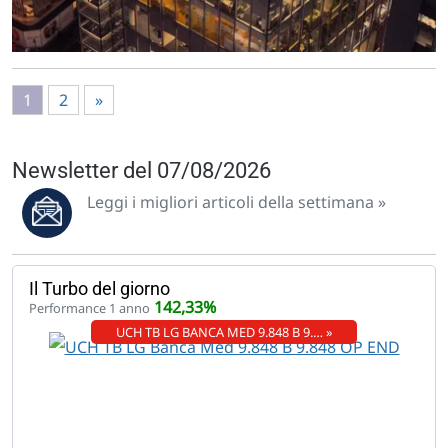
1
2
»
Newsletter del 07/08/2026
Leggi i migliori articoli della settimana »
Il Turbo del giorno
142,33%
Performance 1 anno
UCH TB LG BANCA MED 9.848 B 9.… »