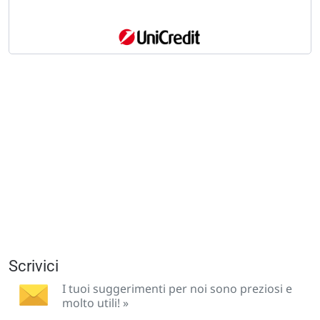
Scrivici
I tuoi suggerimenti per noi sono preziosi e
molto utili! »