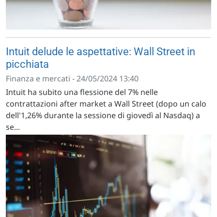
Intuit delude le aspettative: Wall Street in
picchiata
Finanza e mercati - 24/05/2024 13:40
Intuit ha subito una flessione del 7% nelle
contrattazioni after market a Wall Street (dopo un calo
dell'1,26% durante la sessione di giovedì al Nasdaq) a
se...