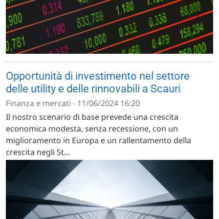
Opportunità di investimento nel settore
delle utility e delle rinnovabili a Scauri
Finanza e mercati - 11/06/2024 16:20
Il nostro scenario di base prevede una crescita
economica modesta, senza recessione, con un
miglioramento in Europa e un rallentamento della
crescita negli St...