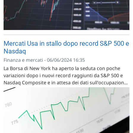
Mercati Usa in stallo dopo record S&P 500 e
Nasdaq
Finanza e mercati - 06/06/2024 16:35
La Borsa di New York ha aperto la seduta con poche
variazioni dopo i nuovi record raggiunti da S&P 500 e
Nasdaq Composite e in attesa dei dati sull'occupazion...