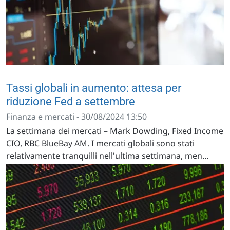
Tassi globali in aumento: attesa per
riduzione Fed a settembre
Finanza e mercati - 30/08/2024 13:50
La settimana dei mercati – Mark Dowding, Fixed Income
CIO, RBC BlueBay AM. I mercati globali sono stati
relativamente tranquilli nell'ultima settimana, men...