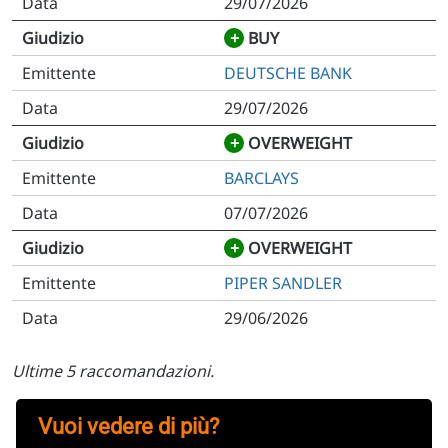
29/07/2026
+
BUY
DEUTSCHE BANK
29/07/2026
+
OVERWEIGHT
BARCLAYS
07/07/2026
+
OVERWEIGHT
PIPER SANDLER
29/06/2026
Ultime 5 raccomandazioni.
Vuoi vedere di più?