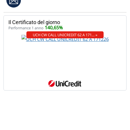
Il Certificato del giorno
140,65%
Performance 1 anno
UCH CW CALL UNICREDIT 62 A 171… »