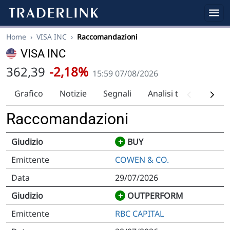
Home
›
VISA INC
›
Raccomandazioni
VISA INC
362,39
-2,18%
15:59 07/08/2026
Grafico
Notizie
Segnali
Analisi tecnica
Ra
Raccomandazioni
+
BUY
COWEN & CO.
29/07/2026
+
OUTPERFORM
RBC CAPITAL