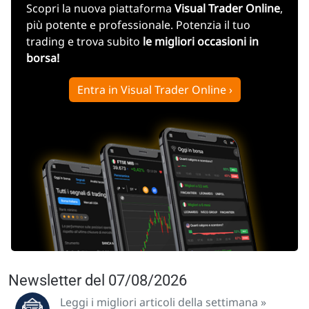
Scopri la nuova piattaforma
Visual Trader Online
,
più potente e professionale. Potenzia il tuo
trading e trova subito
le migliori occasioni in
borsa!
Entra in Visual Trader Online ›
Newsletter del 07/08/2026
Leggi i migliori articoli della settimana »