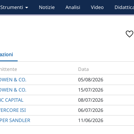
Strumenti
Notizie
Analisi
Video
Didattic
zioni
ittente
Data
OWEN & CO.
05/08/2026
OWEN & CO.
15/07/2026
BC CAPITAL
08/07/2026
VERCORE ISI
06/07/2026
IPER SANDLER
11/06/2026