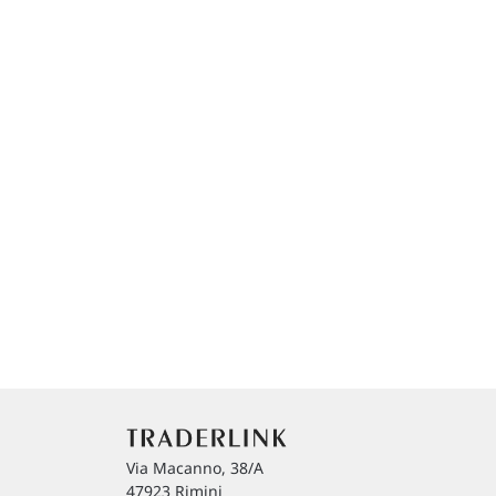
Via Macanno, 38/A
47923 Rimini