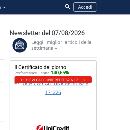
a
Accedi
Newsletter del 07/08/2026
Leggi i migliori articoli della
settimana »
Il Certificato del giorno
140,65%
Performance 1 anno
UCH CW CALL UNICREDIT 62 A 171… »