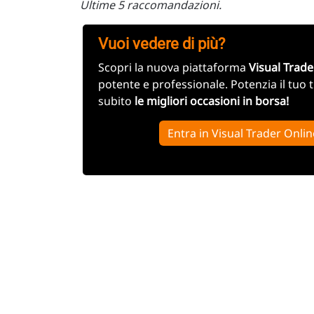
Ultime 5 raccomandazioni.
Vuoi vedere di più?
Scopri la nuova piattaforma
Visual Trade
potente e professionale. Potenzia il tuo 
subito
le migliori occasioni in borsa!
Entra in Visual Trader Onlin