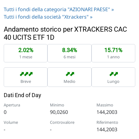
Tutti i fondi della categoria "AZIONARI PAESE" »
Tutti i fondi della società "Xtrackers" »
Andamento storico per XTRACKERS CAC
40 UCITS ETF 1D
2.02%
8.34%
15.71%
1 mese
6 mesi
1 anno
➡
➡
➡
➡
➡
➡
➡
Breve
Medio
Lungo
Dati End of Day
Apertura
Minimo
Massimo
0
90,0260
144,2003
Volume
Controvalore
Riferimento
-
-
144,2003