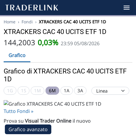
Home
›
Fondi
›
XTRACKERS CAC 40 UCITS ETF 1D
XTRACKERS CAC 40 UCITS ETF 1D
144,2003
0,03%
23:59 05/08/2026
Grafico
Grafico di XTRACKERS CAC 40 UCITS ETF
1D
1G
1S
1M
6M
1A
3A
Tutto Fondi »
Prova su
Visual Trader Online
il nuovo
Grafico avanzato