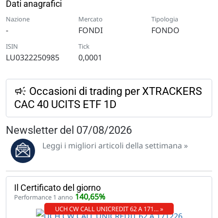
Dati anagrafici
Nazione
Mercato
Tipologia
-
FONDI
FONDO
ISIN
Tick
LU0322250985
0,0001
Occasioni di trading per XTRACKERS
CAC 40 UCITS ETF 1D
Newsletter del 07/08/2026
Leggi i migliori articoli della settimana »
Il Certificato del giorno
140,65%
Performance 1 anno
UCH CW CALL UNICREDIT 62 A 171… »