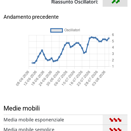
➡
➡
Riassunto Oscillatori:
Andamento precedente
Medie mobili
➡
➡
➡
Media mobile esponenziale
➡
➡
➡
Media mobile semplice