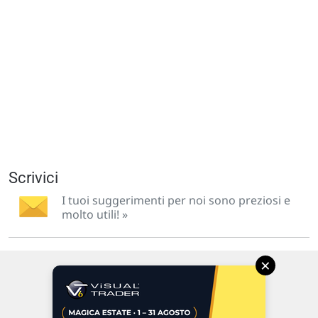
Scrivici
I tuoi suggerimenti per noi sono preziosi e
molto utili! »
×
Via Macanno, 38/A
47923 Rimini