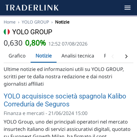
Home
›
YOLO GROUP
›
Notizie
YOLO GROUP
0,630
0,80%
12:52 07/08/2026
Grafico
Notizie
Analisi tecnica
Raccomandazi
Ultime notizie ed informazioni utili su YOLO GROUP,
scritti per te dalla nostra redazione e dai nostri
giornalisti affiliati
YOLO acquisisce società spagnola Kalibo
Correduría de Seguros
Finanza e mercati - 21/06/2024 15:00
YOLO Group, uno dei principali operatori nel mercato
insurtech italiano di servizi assicurativi digitali, quotato
su Euronext Growth Milan, ha firmato il cont...