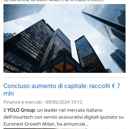
Concluso aumento di capitale: raccolti € 7
mln
Finanza e mercati - 09/05/2024 10:12
Il
YOLO Group
, un leader nel mercato italiano
dell'insurtech con servizi assicurativi digitali quotato su
Euronext Growth Milan, ha annunciat...