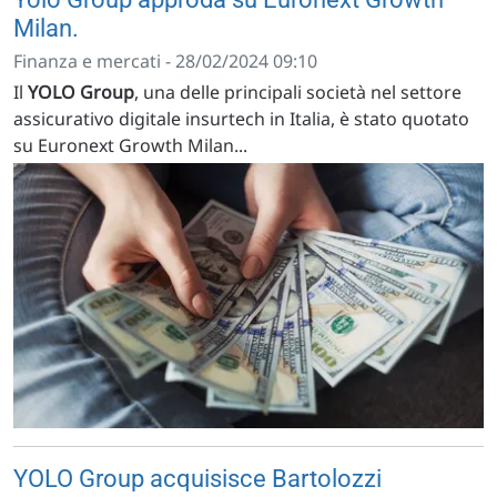
Milan.
Finanza e mercati - 28/02/2024 09:10
Il
YOLO Group
, una delle principali società nel settore
assicurativo digitale insurtech in Italia, è stato quotato
su Euronext Growth Milan...
YOLO Group acquisisce Bartolozzi