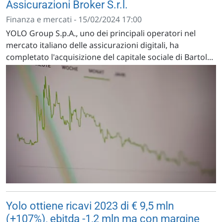
Assicurazioni Broker S.r.l.
Finanza e mercati - 15/02/2024 17:00
YOLO Group S.p.A., uno dei principali operatori nel
mercato italiano delle assicurazioni digitali, ha
completato l'acquisizione del capitale sociale di Bartol...
Yolo ottiene ricavi 2023 di € 9,5 mln
(+107%), ebitda -1,2 mln ma con margine