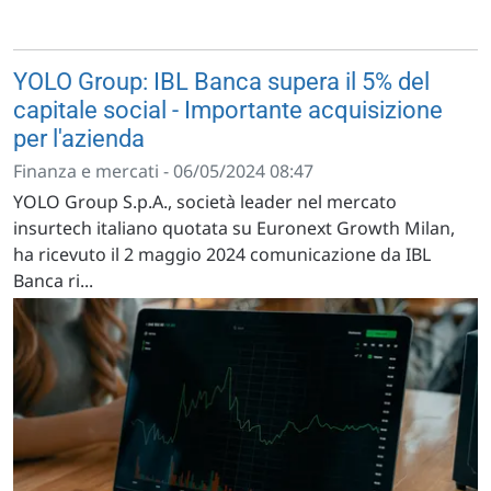
YOLO Group: IBL Banca supera il 5% del
capitale social - Importante acquisizione
per l'azienda
Finanza e mercati - 06/05/2024 08:47
YOLO Group S.p.A., società leader nel mercato
insurtech italiano quotata su Euronext Growth Milan,
ha ricevuto il 2 maggio 2024 comunicazione da IBL
Banca ri...