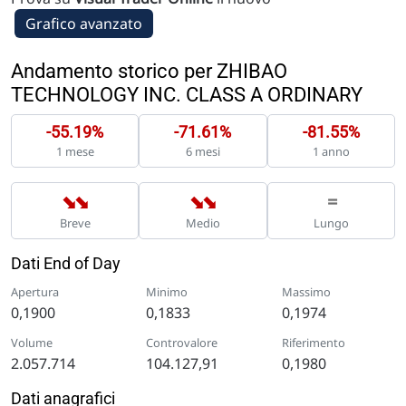
Grafico avanzato
Andamento storico per ZHIBAO
TECHNOLOGY INC. CLASS A ORDINARY
-55.19%
-71.61%
-81.55%
1 mese
6 mesi
1 anno
➡
➡
➡
➡
=
Breve
Medio
Lungo
Dati End of Day
Apertura
Minimo
Massimo
0,1900
0,1833
0,1974
Volume
Controvalore
Riferimento
2.057.714
104.127,91
0,1980
Dati anagrafici