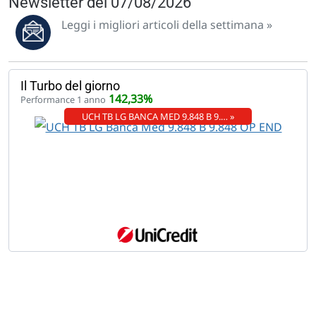
Newsletter del 07/08/2026
Leggi i migliori articoli della settimana »
Il Turbo del giorno
142,33%
Performance 1 anno
UCH TB LG BANCA MED 9.848 B 9.… »