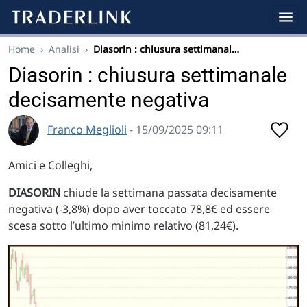
Home
›
Analisi
›
Diasorin : chiusura settimanal…
Diasorin : chiusura settimanale
decisamente negativa
Franco Meglioli
- 15/09/2025 09:11
Amici e Colleghi,
DIASORIN
chiude la settimana passata decisamente
negativa (-3,8%) dopo aver toccato 78,8€ ed essere
scesa sotto l’ultimo minimo relativo (81,24€).