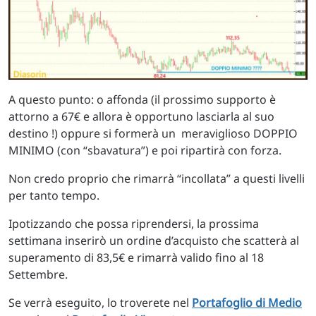
A questo punto: o affonda (il prossimo supporto è
attorno a 67€ e allora è opportuno lasciarla al suo
destino !) oppure si formerà un meraviglioso DOPPIO
MINIMO (con “sbavatura”) e poi ripartirà con forza.
Non credo proprio che rimarrà “incollata” a questi livelli
per tanto tempo.
Ipotizzando che possa riprendersi, la prossima
settimana inserirò un ordine d’acquisto che scatterà al
superamento di 83,5€ e rimarrà valido fino al 18
Settembre.
Se verrà eseguito, lo troverete nel
Portafoglio di Medio