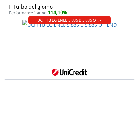
Il Turbo del giorno
114,10%
Performance 1 anno
UCH TB LG ENEL 5.886 B 5.886 O… »