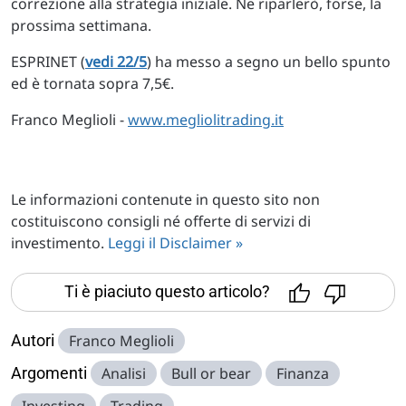
correzione alla strategia iniziale. Ne riparlerò, forse, la
prossima settimana.
ESPRINET (
vedi 22/5
) ha messo a segno un bello spunto
ed è tornata sopra 7,5€.
Franco Meglioli -
www.megliolitrading.it
Le informazioni contenute in questo sito non
costituiscono consigli né offerte di servizi di
investimento.
Leggi il Disclaimer »
Ti è piaciuto questo articolo?
Autori
Franco Meglioli
Argomenti
Analisi
Bull or bear
Finanza