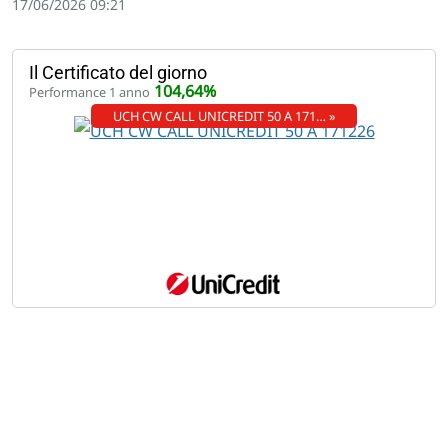
17/06/2026 09:21
Il Certificato del giorno
104,64%
Performance 1 anno
UCH CW CALL UNICREDIT 50 A 171… »