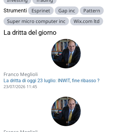
Investing
Trading
Strumenti
Esprinet
Gap inc
Pattern
Super micro computer inc
Wix.com ltd
La dritta del giorno
Franco Meglioli
La dritta di oggi 23 luglio: INWIT, fine ribasso ?
23/07/2026 11:45