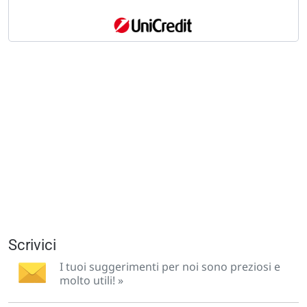
Scrivici
I tuoi suggerimenti per noi sono preziosi e
molto utili! »