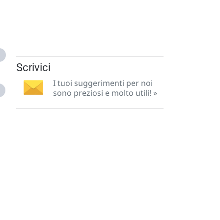
Scrivici
I tuoi suggerimenti per noi
sono preziosi e molto utili! »