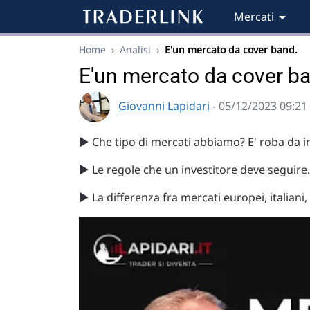
Mercati
Home
›
Analisi
›
E'un mercato da cover band.
E'un mercato da cover b
Giovanni Lapidari
- 05/12/2023 09:21
▶️ Che tipo di mercati abbiamo? E' roba da i
▶️ Le regole che un investitore deve seguire
▶️ La differenza fra mercati europei, italiani,