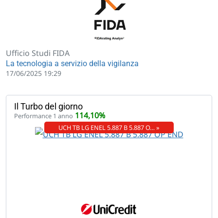
Ufficio Studi FIDA
La tecnologia a servizio della vigilanza
17/06/2025 19:29
Il Turbo del giorno
114,10%
Performance 1 anno
UCH TB LG ENEL 5.887 B 5.887 O… »