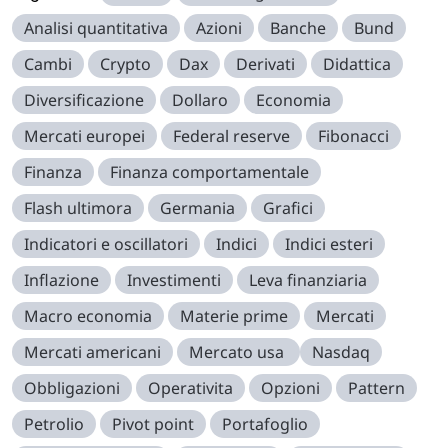
Analisi quantitativa
Azioni
Banche
Bund
Cambi
Crypto
Dax
Derivati
Didattica
Diversificazione
Dollaro
Economia
Mercati europei
Federal reserve
Fibonacci
Finanza
Finanza comportamentale
Flash ultimora
Germania
Grafici
Indicatori e oscillatori
Indici
Indici esteri
Inflazione
Investimenti
Leva finanziaria
Macro economia
Materie prime
Mercati
Mercati americani
Mercato usa
Nasdaq
Obbligazioni
Operativita
Opzioni
Pattern
Petrolio
Pivot point
Portafoglio