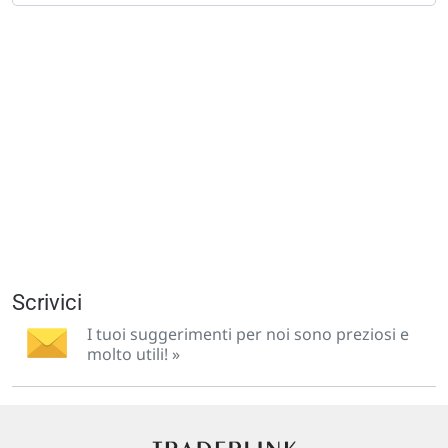
Scrivici
I tuoi suggerimenti per noi sono preziosi e
molto utili! »