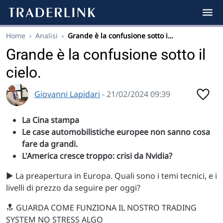
Home
›
Analisi
›
Grande è la confusione sotto i…
Grande è la confusione sotto il
cielo.
Giovanni Lapidari
- 21/02/2024 09:39
La Cina stampa
Le case automobilistiche europee non sanno cosa
fare da grandi.
L'America cresce troppo: crisi da Nvidia?
▶️ La preapertura in Europa. Quali sono i temi tecnici, e i
livelli di prezzo da seguire per oggi?
🔝 GUARDA COME FUNZIONA IL NOSTRO TRADING
SYSTEM NO STRESS ALGO