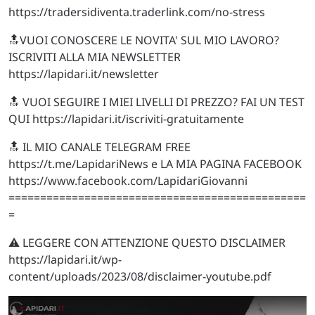
https://tradersidiventa.traderlink.com/no-stress
🔝VUOI CONOSCERE LE NOVITA' SUL MIO LAVORO?
ISCRIVITI ALLA MIA NEWSLETTER
https://lapidari.it/newsletter
🔝 VUOI SEGUIRE I MIEI LIVELLI DI PREZZO? FAI UN TEST
QUI https://lapidari.it/iscriviti-gratuitamente
🔝 IL MIO CANALE TELEGRAM FREE
https://t.me/LapidariNews e LA MIA PAGINA FACEBOOK
https://www.facebook.com/LapidariGiovanni
===============================================
=
⚠️ LEGGERE CON ATTENZIONE QUESTO DISCLAIMER
https://lapidari.it/wp-
content/uploads/2023/08/disclaimer-youtube.pdf