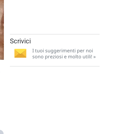
Scrivici
I tuoi suggerimenti per noi
sono preziosi e molto utili! »
.