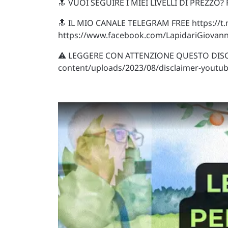
🔝 VUOI SEGUIRE I MIEI LIVELLI DI PREZZO? FA
🔝 IL MIO CANALE TELEGRAM FREE https://
https://www.facebook.com/LapidariGiova
⚠️ LEGGERE CON ATTENZIONE QUESTO DISCLAI
content/uploads/2023/08/disclaimer-youtub