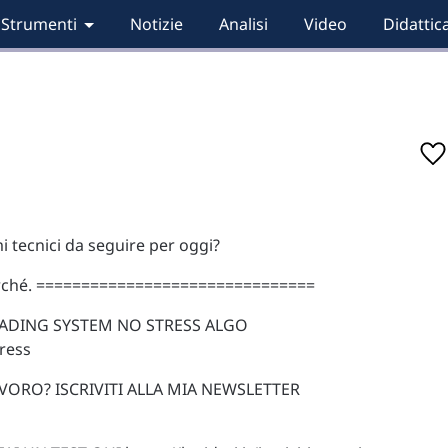
Strumenti
Notizie
Analisi
Video
Didattic
i tecnici da seguire per oggi?
e perché. ===============================
ADING SYSTEM NO STRESS ALGO
tress
VORO? ISCRIVITI ALLA MIA NEWSLETTER