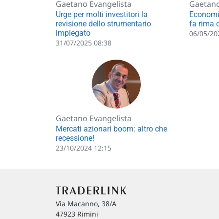
Gaetano Evangelista
Gaetano
Urge per molti investitori la
Economi
revisione dello strumentario
fa rima 
impiegato
06/05/20
31/07/2025 08:38
Gaetano Evangelista
Mercati azionari boom: altro che
recessione!
23/10/2024 12:15
Via Macanno, 38/A
47923 Rimini