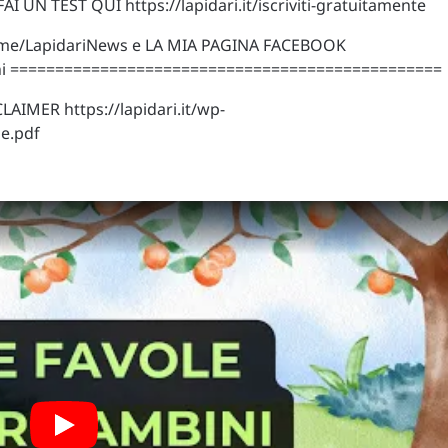
I UN TEST QUI https://lapidari.it/iscriviti-gratuitamente
t.me/LapidariNews e LA MIA PAGINA FACEBOOK
nni ================================================
MER https://lapidari.it/wp-
e.pdf