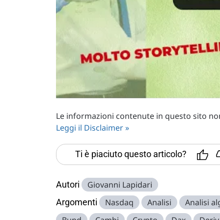
Le informazioni contenute in questo sito non 
Leggi il Disclaimer »
Ti è piaciuto questo articolo?
Autori
Giovanni Lapidari
Argomenti
Nasdaq
Analisi
Analisi a