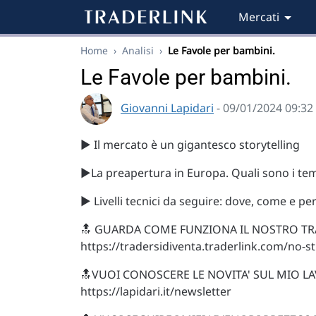
Mercati
Home
›
Analisi
›
Le Favole per bambini.
Le Favole per bambini.
Giovanni Lapidari
- 09/01/2024 09:32
▶️ Il mercato è un gigantesco storytelling
▶️La preapertura in Europa. Quali sono i tem
▶️ Livelli tecnici da seguire: dove, come 
🔝 GUARDA COME FUNZIONA IL NOSTRO TR
https://tradersidiventa.traderlink.com/no-s
🔝VUOI CONOSCERE LE NOVITA' SUL MIO LA
https://lapidari.it/newsletter