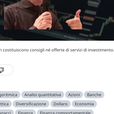
costituiscono consigli né offerte di servizi di investimento
lgoritmica
Analisi quantitativa
Azioni
Banche
ttica
Diversificazione
Dollaro
Economia
onacci
Finanza
Finanza comportamentale