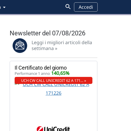
a
Accedi
Newsletter del 07/08/2026
Leggi i migliori articoli della
settimana »
Il Certificato del giorno
140,65%
Performance 1 anno
UCH CW CALL UNICREDIT 62 A 171… »