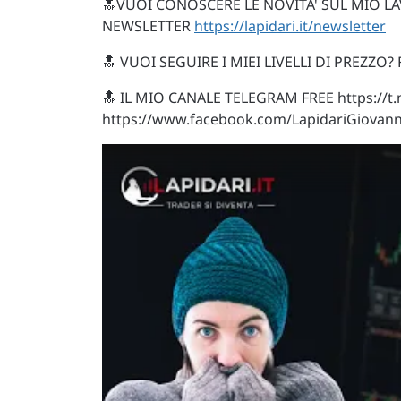
🔝VUOI CONOSCERE LE NOVITA' SUL MIO LA
NEWSLETTER
https://lapidari.it/newsletter
🔝 VUOI SEGUIRE I MIEI LIVELLI DI PREZZO?
🔝 IL MIO CANALE TELEGRAM FREE https://
https://www.facebook.com/LapidariGiovann