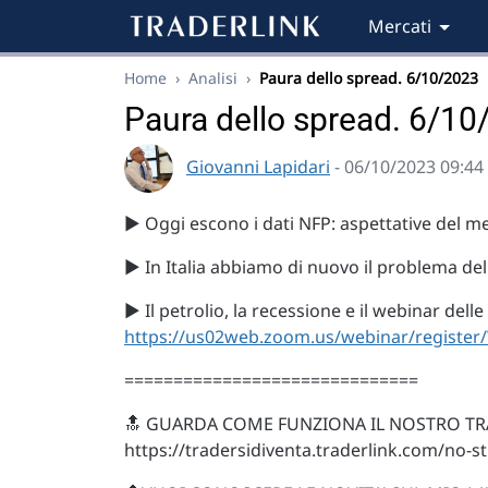
Mercati
Home
›
Analisi
›
Paura dello spread. 6/10/2023
Paura dello spread. 6/1
Giovanni Lapidari
- 06/10/2023 09:44
▶️ Oggi escono i dati NFP: aspettative del m
▶️ In Italia abbiamo di nuovo il problema de
▶️ Il petrolio, la recessione e il webinar delle
https://us02web.zoom.us/webinar/regis
==============================
🔝 GUARDA COME FUNZIONA IL NOSTRO TR
https://tradersidiventa.traderlink.com/no-s