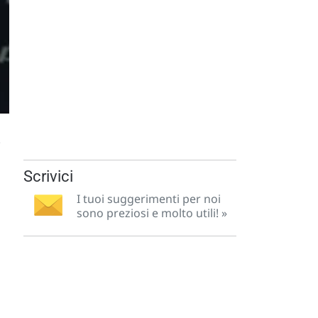
.
Scrivici
I tuoi suggerimenti per noi
sono preziosi e molto utili! »